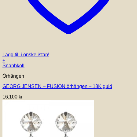
Lägg till i önskelistan!
+
Snabbkoll
Örhängen
GEORG JENSEN – FUSION örhängen – 18K guld
16,100
kr