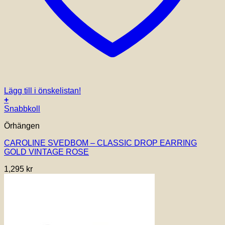
Lägg till i önskelistan!
+
Snabbkoll
Örhängen
CAROLINE SVEDBOM – CLASSIC DROP EARRING
GOLD VINTAGE ROSE
1,295
kr