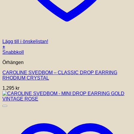
Lägg till i önskelistan!
+
Snabbkoll
Örhängen
CAROLINE SVEDBOM – CLASSIC DROP EARRING
RHODIUM CRYSTAL
1,295
kr