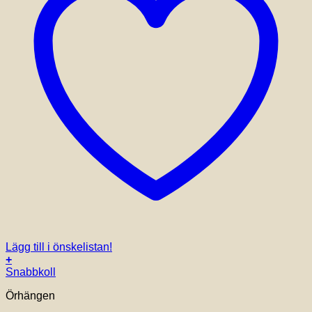
Lägg till i önskelistan!
+
Snabbkoll
Örhängen