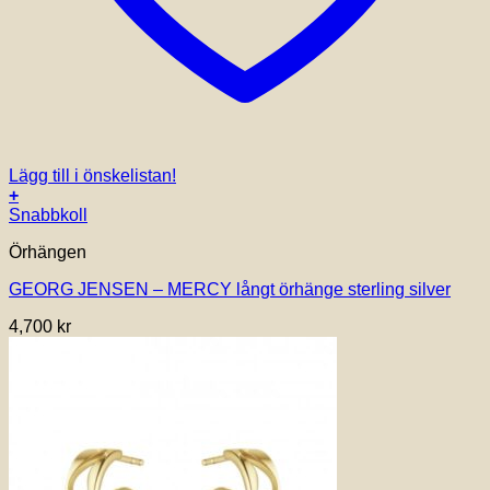
Lägg till i önskelistan!
+
Snabbkoll
Örhängen
GEORG JENSEN – MERCY långt örhänge sterling silver
4,700
kr