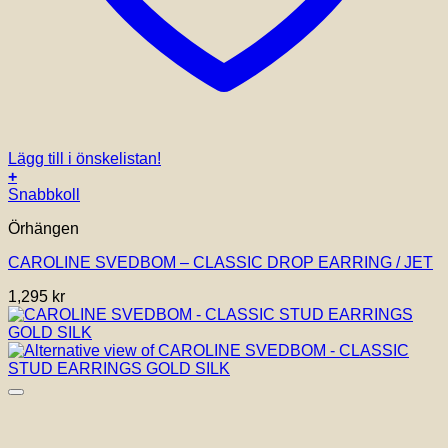
Lägg till i önskelistan!
+
Snabbkoll
Örhängen
CAROLINE SVEDBOM – CLASSIC DROP EARRING / JET
1,295
kr