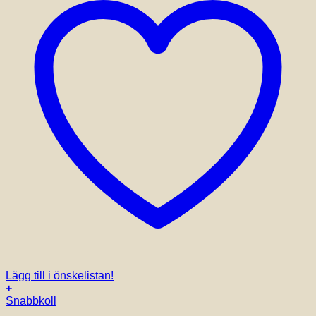
Lägg till i önskelistan!
+
Snabbkoll