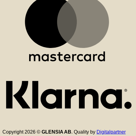
K
Copyright 2026 ©
GLENSIA AB
. Quality by
Digitalpartner