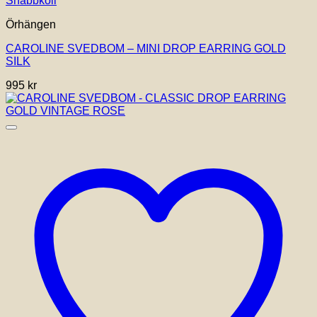
Snabbkoll
Örhängen
CAROLINE SVEDBOM – MINI DROP EARRING GOLD
SILK
995
kr