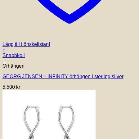
Lägg till i önskelistan!
+
Snabbkoll
Örhängen
GEORG JENSEN – INFINITY örhängen i sterling silver
5,500
kr