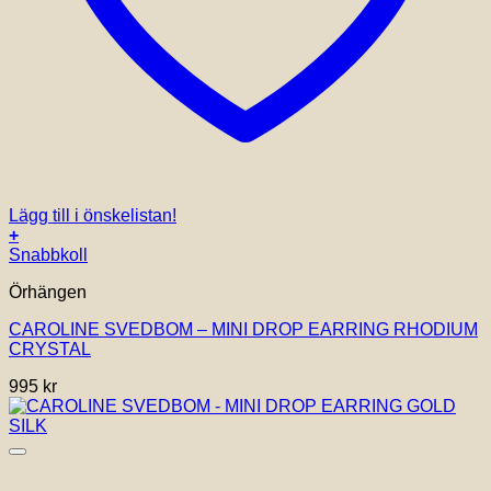
Lägg till i önskelistan!
+
Snabbkoll
Örhängen
CAROLINE SVEDBOM – MINI DROP EARRING RHODIUM
CRYSTAL
995
kr