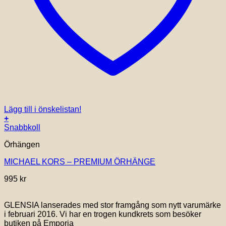
Lägg till i önskelistan!
+
Snabbkoll
Örhängen
MICHAEL KORS – PREMIUM ÖRHÄNGE
995
kr
GLENSIA lanserades med stor framgång som nytt varumärke
i februari 2016. Vi har en trogen kundkrets som besöker
butiken på Emporia