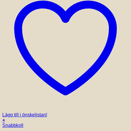
Lägg till i önskelistan!
+
Snabbkoll