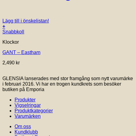
Lägg till i önskelistan!
+
Snabbkoll
Klockor
GANT – Eastham
2,490
kr
GLENSIA lanserades med stor framgång som nytt varumärke
i februari 2016. Vi har en trogen kundkrets som besöker
butiken på Emporia
Produkter
Vigselringar
Produktkategorier
Varumärken
Om oss
Kundklubb