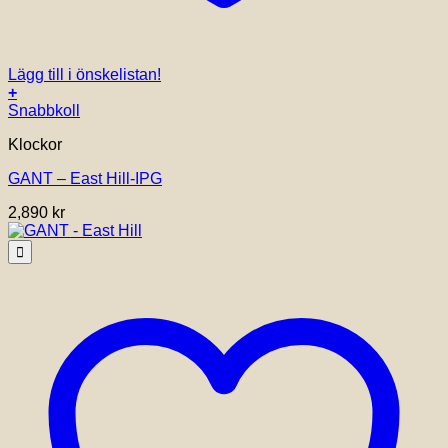
Lägg till i önskelistan!
+
Snabbkoll
Klockor
GANT – East Hill-IPG
2,890
kr