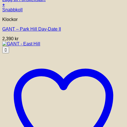
+
Snabbkoll
Klockor
GANT – Park Hill Day-Date II
2,390
kr