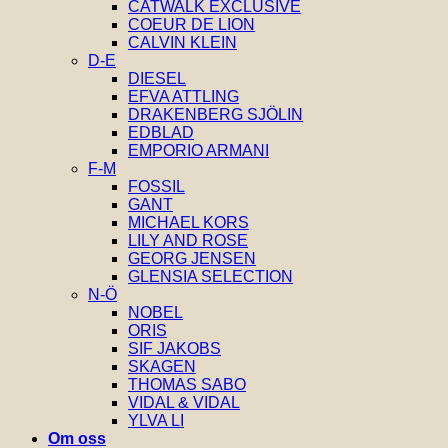
CATWALK EXCLUSIVE
COEUR DE LION
CALVIN KLEIN
D-E
DIESEL
EFVA ATTLING
DRAKENBERG SJÖLIN
EDBLAD
EMPORIO ARMANI
F-M
FOSSIL
GANT
MICHAEL KORS
LILY AND ROSE
GEORG JENSEN
GLENSIA SELECTION
N-Ö
NOBEL
ORIS
SIF JAKOBS
SKAGEN
THOMAS SABO
VIDAL & VIDAL
YLVA LI
Om oss