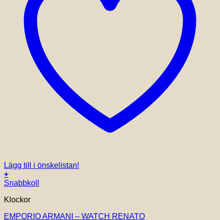
Lägg till i önskelistan!
+
Snabbkoll
Klockor
EMPORIO ARMANI – WATCH RENATO