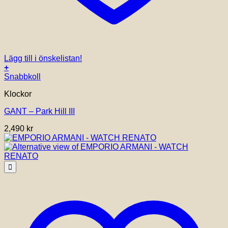
Lägg till i önskelistan!
+
Snabbkoll
Klockor
GANT – Park Hill III
2,490
kr