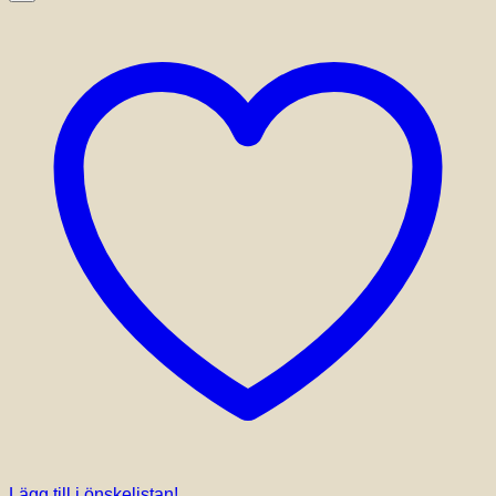
Lägg till i önskelistan!