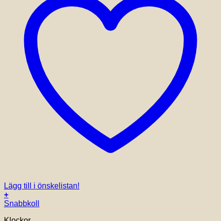
Lägg till i önskelistan!
+
Snabbkoll
Klockor