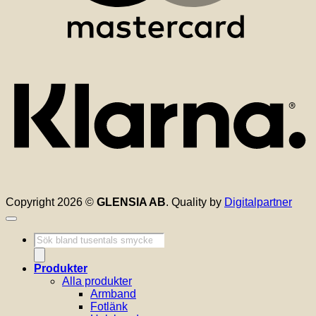
K
Copyright 2026 ©
GLENSIA AB
. Quality by
Digitalpartner
Produktsökning
Produkter
Alla produkter
Armband
Fotlänk