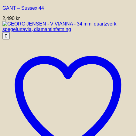
GANT – Sussex 44
2,490
kr