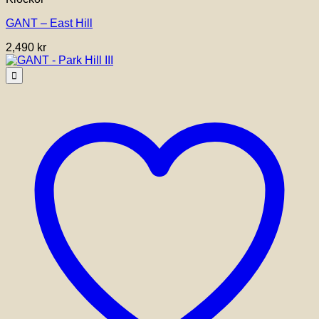
GANT – East Hill
2,490
kr