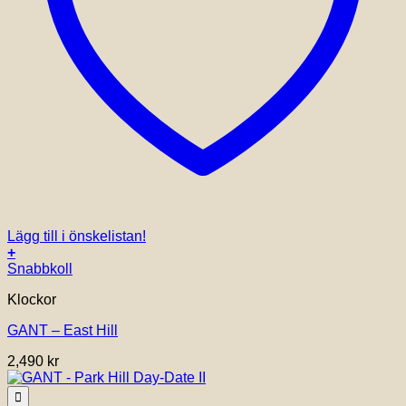
Lägg till i önskelistan!
+
Snabbkoll
Klockor
GANT – East Hill
2,490
kr