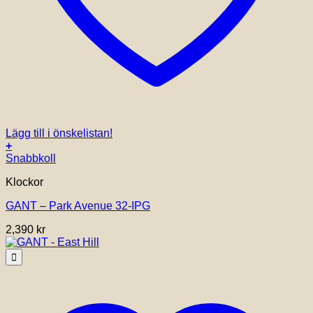
Lägg till i önskelistan!
+
Snabbkoll
Klockor
GANT – Park Avenue 32-IPG
2,390
kr