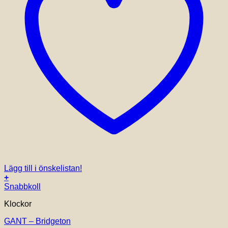
Lägg till i önskelistan!
+
Snabbkoll
Klockor
GANT – Bridgeton