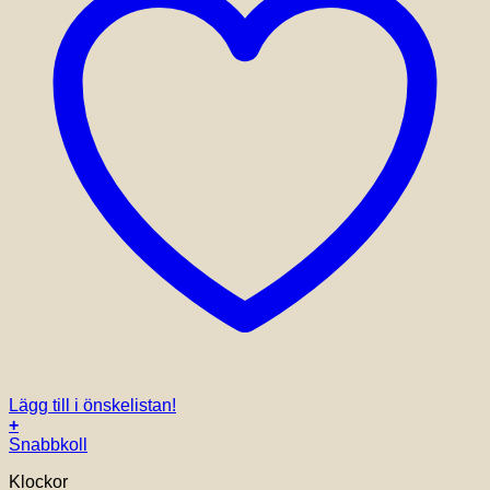
Lägg till i önskelistan!
+
Snabbkoll
Klockor