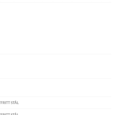
M
FRITT STÅL
FRITT STÅL