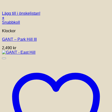
Lägg till i önskelistan!
+
Snabbkoll
Klockor
GANT – Park Hill III
2,490
kr