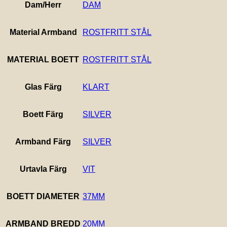
Dam/Herr
DAM
Material Armband
ROSTFRITT STÅL
MATERIAL BOETT
ROSTFRITT STÅL
Glas Färg
KLART
Boett Färg
SILVER
Armband Färg
SILVER
Urtavla Färg
VIT
BOETT DIAMETER
37MM
ARMBAND BREDD
20MM