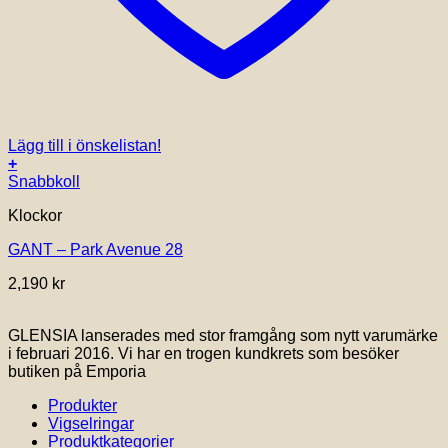
Lägg till i önskelistan!
+
Snabbkoll
Klockor
GANT – Park Avenue 28
2,190
kr
GLENSIA lanserades med stor framgång som nytt varumärke
i februari 2016. Vi har en trogen kundkrets som besöker
butiken på Emporia
Produkter
Vigselringar
Produktkategorier