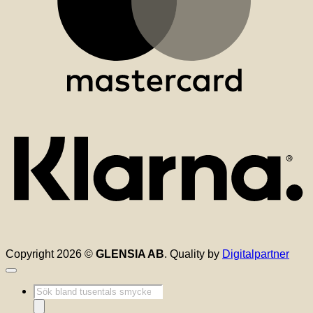
K
Copyright 2026 ©
GLENSIA AB
. Quality by
Digitalpartner
Produktsökning