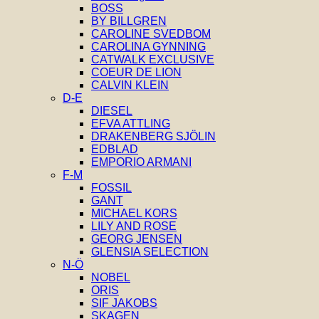
BOSS
BY BILLGREN
CAROLINE SVEDBOM
CAROLINA GYNNING
CATWALK EXCLUSIVE
COEUR DE LION
CALVIN KLEIN
D-E
DIESEL
EFVA ATTLING
DRAKENBERG SJÖLIN
EDBLAD
EMPORIO ARMANI
F-M
FOSSIL
GANT
MICHAEL KORS
LILY AND ROSE
GEORG JENSEN
GLENSIA SELECTION
N-Ö
NOBEL
ORIS
SIF JAKOBS
SKAGEN