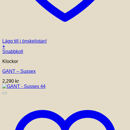
Lägg till i önskelistan!
+
Snabbkoll
Klockor
GANT – Sussex
2,290
kr