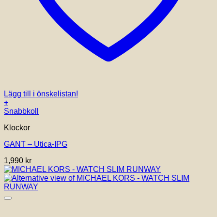
Lägg till i önskelistan!
+
Snabbkoll
Klockor
GANT – Utica-IPG
1,990
kr