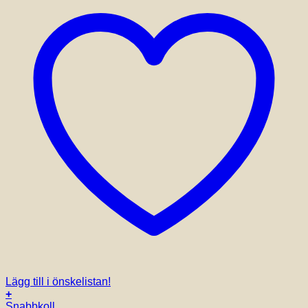
Lägg till i önskelistan!
+
Snabbkoll