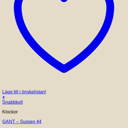
Lägg till i önskelistan!
+
Snabbkoll
Klockor
GANT – Sussex 44