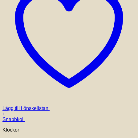
Lägg till i önskelistan!
+
Snabbkoll
Klockor