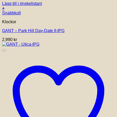
Lägg till i önskelistan!
+
Snabbkoll
Klockor
GANT – Park Hill Day-Date II-IPG
2,990
kr