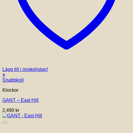
Lägg till i önskelistan!
+
Snabbkoll
Klockor
GANT – East Hill
2,490
kr