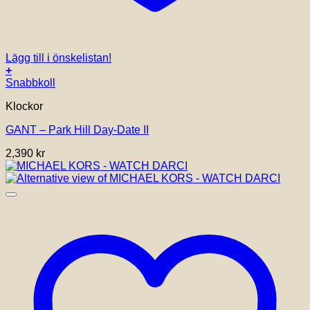
Lägg till i önskelistan!
+
Snabbkoll
Klockor
GANT – Park Hill Day-Date II
2,390
kr