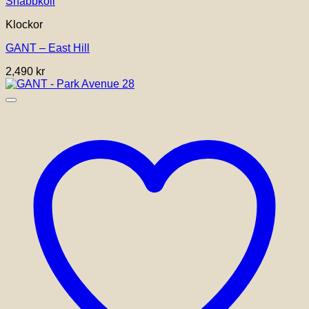
Snabbkoll
Klockor
GANT – East Hill
2,490
kr