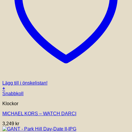
Lägg till i önskelistan!
+
Snabbkoll
Klockor
MICHAEL KORS – WATCH DARCI
3,249
kr