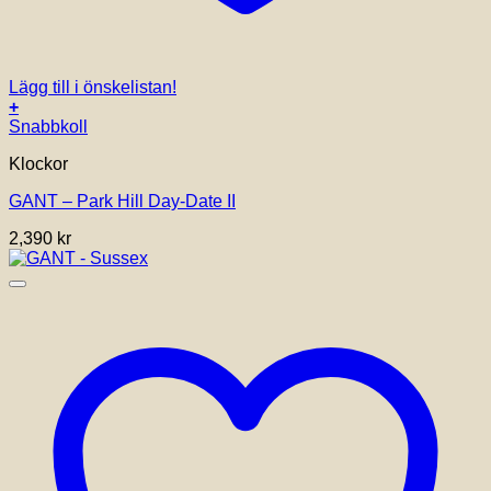
Lägg till i önskelistan!
+
Snabbkoll
Klockor
GANT – Park Hill Day-Date II
2,390
kr