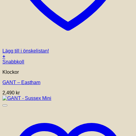
Lägg till i önskelistan!
+
Snabbkoll
Klockor
GANT – Eastham
2,490
kr