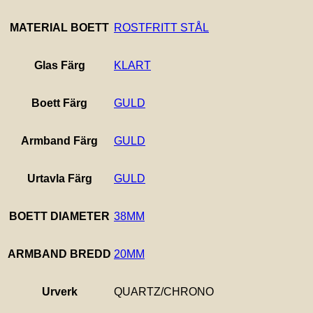
MATERIAL BOETT
ROSTFRITT STÅL
Glas Färg
KLART
Boett Färg
GULD
Armband Färg
GULD
Urtavla Färg
GULD
BOETT DIAMETER
38MM
ARMBAND BREDD
20MM
Urverk
QUARTZ/CHRONO