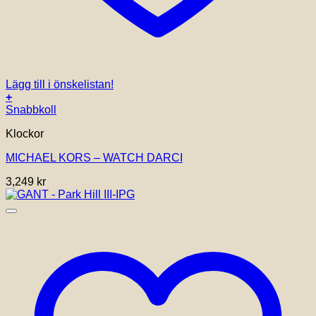
Lägg till i önskelistan!
+
Snabbkoll
Klockor
MICHAEL KORS – WATCH DARCI
3,249
kr