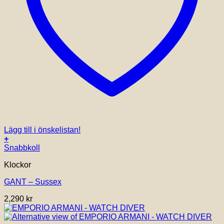
Lägg till i önskelistan!
+
Snabbkoll
Klockor
GANT – Sussex
2,290
kr