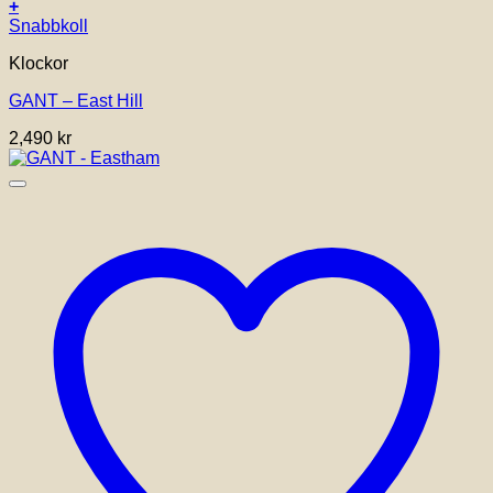
+
Snabbkoll
Klockor
GANT – East Hill
2,490
kr