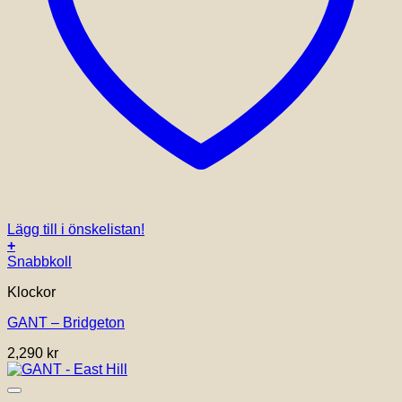
Lägg till i önskelistan!
+
Snabbkoll
Klockor
GANT – Bridgeton
2,290
kr