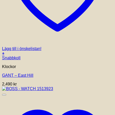
Lägg till i önskelistan!
+
Snabbkoll
Klockor
GANT – East Hill
2,490
kr