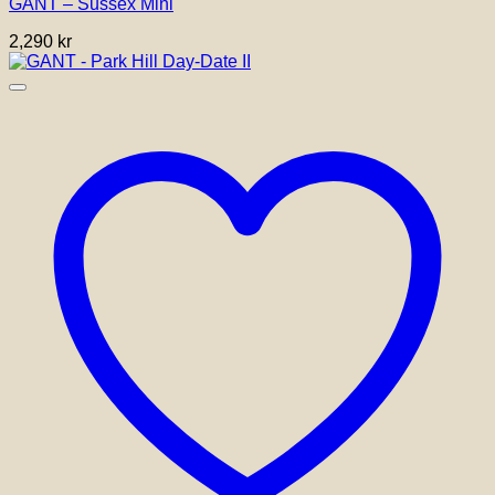
GANT – Sussex Mini
2,290
kr