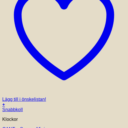
Lägg till i önskelistan!
+
Snabbkoll
Klockor