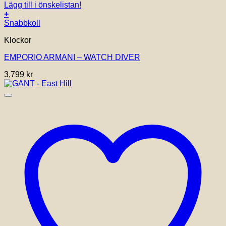
Lägg till i önskelistan!
+
Snabbkoll
Klockor
EMPORIO ARMANI – WATCH DIVER
3,799
kr