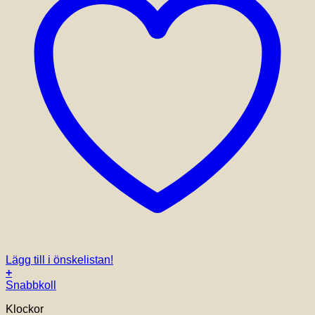
Lägg till i önskelistan!
+
Snabbkoll
Klockor