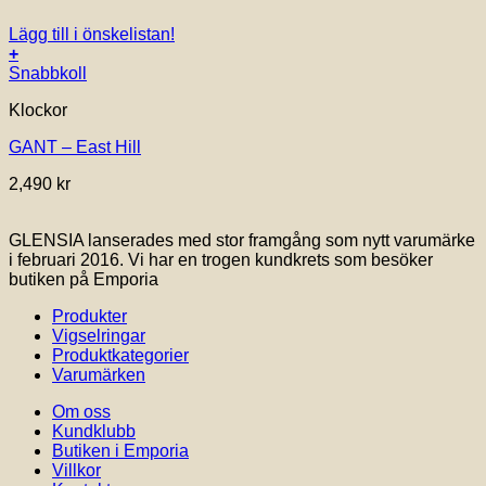
Lägg till i önskelistan!
+
Snabbkoll
Klockor
GANT – East Hill
2,490
kr
GLENSIA lanserades med stor framgång som nytt varumärke
i februari 2016. Vi har en trogen kundkrets som besöker
butiken på Emporia
Produkter
Vigselringar
Produktkategorier
Varumärken
Om oss
Kundklubb
Butiken i Emporia
Villkor