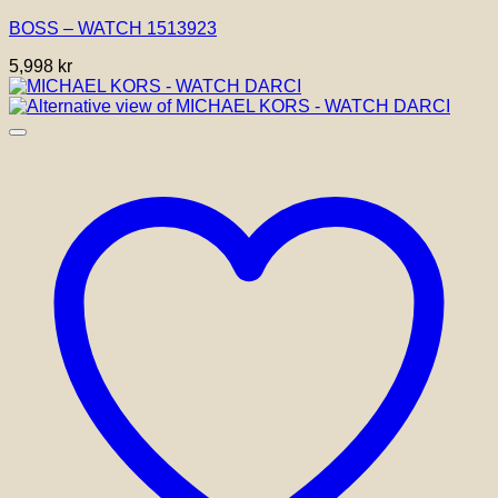
BOSS – WATCH 1513923
5,998
kr