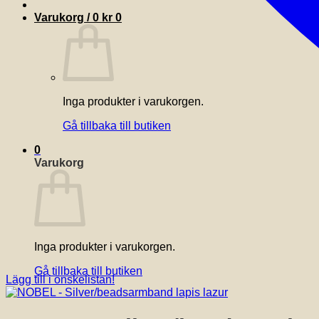
Varukorg /
0
kr
0
Inga produkter i varukorgen.
Gå tillbaka till butiken
0
Varukorg
Inga produkter i varukorgen.
Gå tillbaka till butiken
Lägg till i önskelistan!