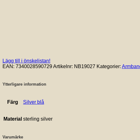
Lägg till i önskelistan!
EAN:
7340028590729
Artikelnr:
NB19027
Kategorier:
Armban
Ytterligare information
Färg
Silver blå
Material
sterling silver
Varumärke