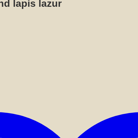
d lapis lazur