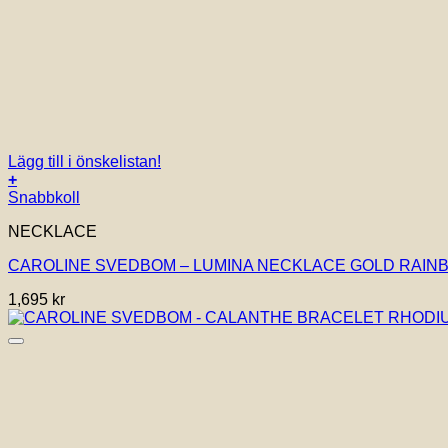
Lägg till i önskelistan!
+
Snabbkoll
NECKLACE
CAROLINE SVEDBOM – LUMINA NECKLACE GOLD RAI
1,695
kr