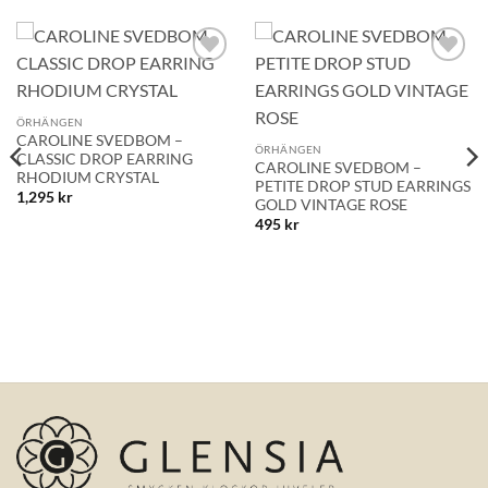
Lägg till i
Lägg till i
önskelistan!
önskelistan!
ÖRHÄNGEN
CAROLINE SVEDBOM –
ÖRHÄNGEN
CLASSIC DROP EARRING
CAROLINE SVEDBOM –
RHODIUM CRYSTAL
PETITE DROP STUD EARRINGS
1,295
kr
GOLD VINTAGE ROSE
495
kr