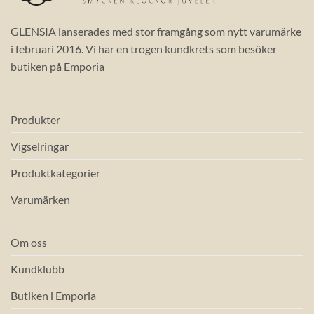
GLENSIA lanserades med stor framgång som nytt varumärke
i februari 2016. Vi har en trogen kundkrets som besöker
butiken på Emporia
Produkter
Vigselringar
Produktkategorier
Varumärken
Om oss
Kundklubb
Butiken i Emporia