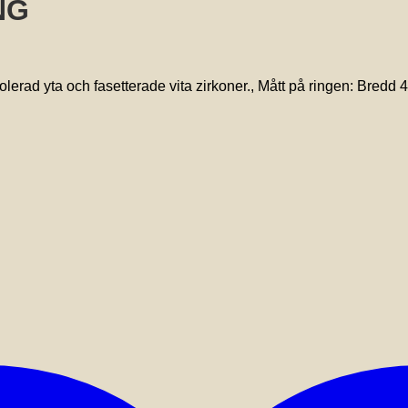
NG
olerad yta och fasetterade vita zirkoner., Mått på ringen: Bredd