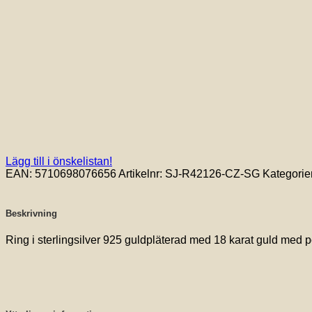
Lägg till i önskelistan!
EAN:
5710698076656
Artikelnr:
SJ-R42126-CZ-SG
Kategorie
Beskrivning
Ring i sterlingsilver 925 guldpläterad med 18 karat guld med po