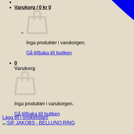
Varukorg /
0
kr
0
Inga produkter i varukorgen.
Gå tillbaka till butiken
0
Varukorg
Inga produkter i varukorgen.
Gå tillbaka till butiken
Lägg till i önskelistan!