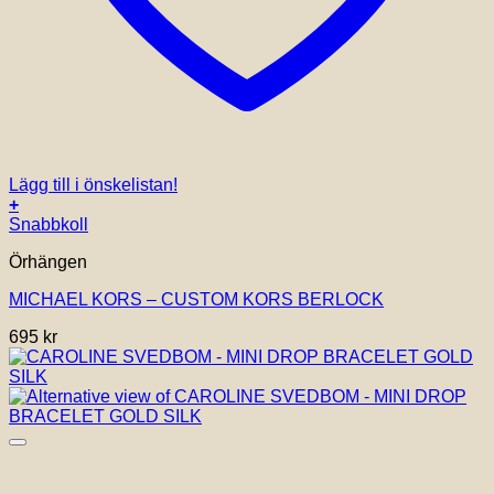
Lägg till i önskelistan!
+
Snabbkoll
Örhängen
MICHAEL KORS – CUSTOM KORS BERLOCK
695
kr