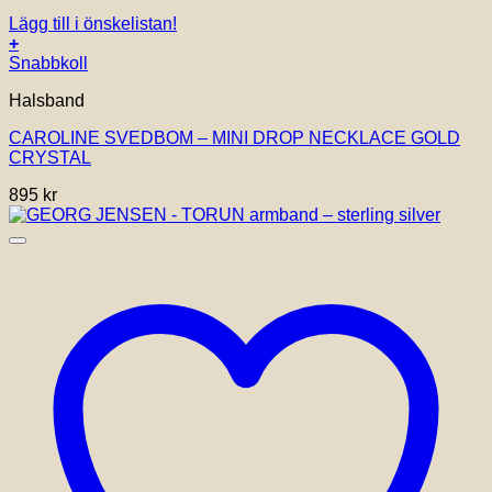
Lägg till i önskelistan!
+
Snabbkoll
Halsband
CAROLINE SVEDBOM – MINI DROP NECKLACE GOLD
CRYSTAL
895
kr