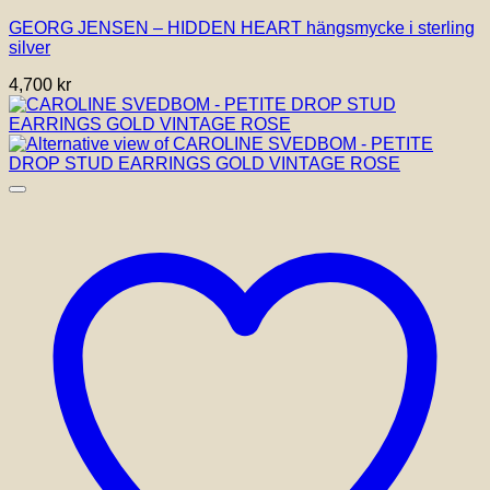
GEORG JENSEN – HIDDEN HEART hängsmycke i sterling
silver
4,700
kr