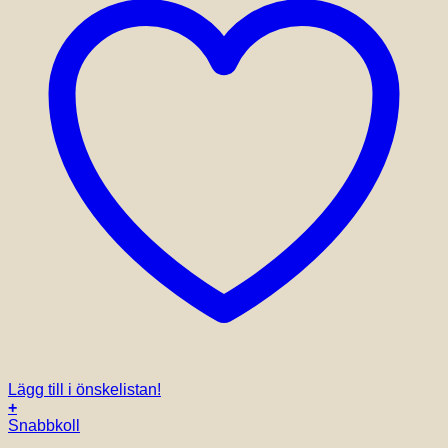
Lägg till i önskelistan!
+
Snabbkoll