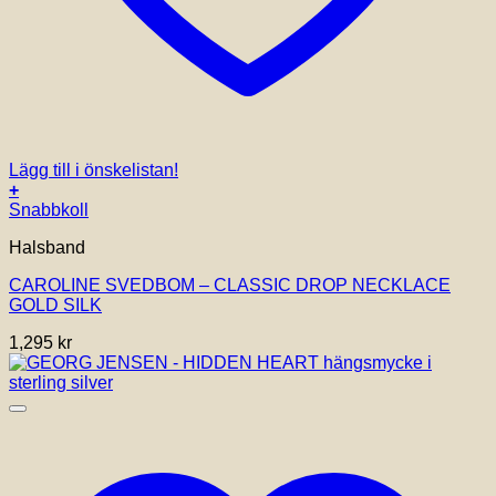
Lägg till i önskelistan!
+
Snabbkoll
Halsband
CAROLINE SVEDBOM – CLASSIC DROP NECKLACE
GOLD SILK
1,295
kr