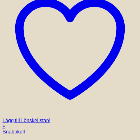
Lägg till i önskelistan!
+
Snabbkoll