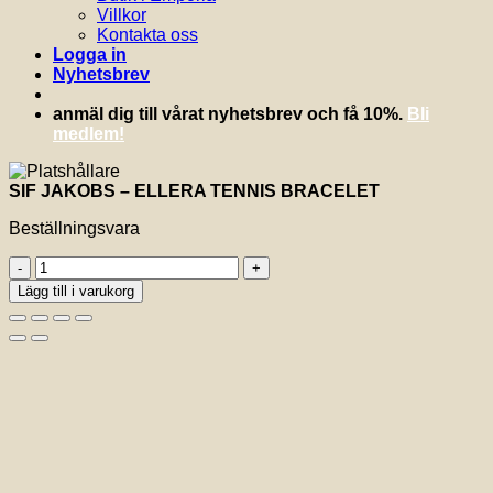
Villkor
Kontakta oss
Logga in
Nyhetsbrev
anmäl dig till vårat nyhetsbrev och få 10%.
Bli
medlem!
SIF JAKOBS – ELLERA TENNIS BRACELET
Beställningsvara
SIF
JAKOBS
Lägg till i varukorg
-
ELLERA
TENNIS
BRACELET
mängd