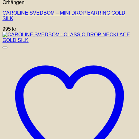
Örhängen
CAROLINE SVEDBOM – MINI DROP EARRING GOLD
SILK
995
kr