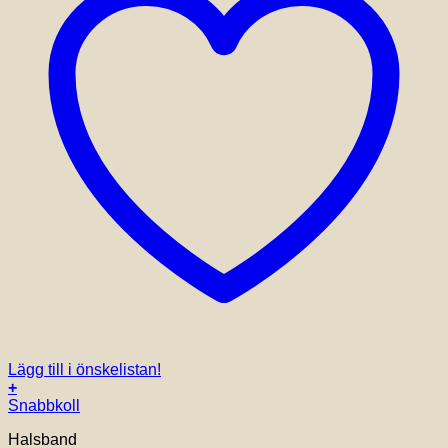
Lägg till i önskelistan!
+
Snabbkoll
Halsband