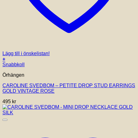
Lägg till i önskelistan!
+
Snabbkoll
Örhängen
CAROLINE SVEDBOM – PETITE DROP STUD EARRINGS
GOLD VINTAGE ROSE
495
kr