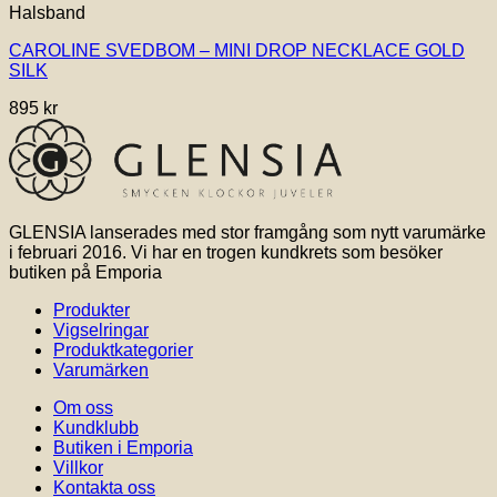
Halsband
CAROLINE SVEDBOM – MINI DROP NECKLACE GOLD
SILK
895
kr
GLENSIA lanserades med stor framgång som nytt varumärke
i februari 2016. Vi har en trogen kundkrets som besöker
butiken på Emporia
Produkter
Vigselringar
Produktkategorier
Varumärken
Om oss
Kundklubb
Butiken i Emporia
Villkor
Kontakta oss