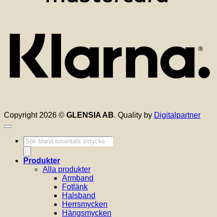
K
Copyright 2026 ©
GLENSIA AB
. Quality by
Digitalpartner
Produktsökning
Produkter
Alla produkter
Armband
Fotlänk
Halsband
Herrsmycken
Hängsmycken