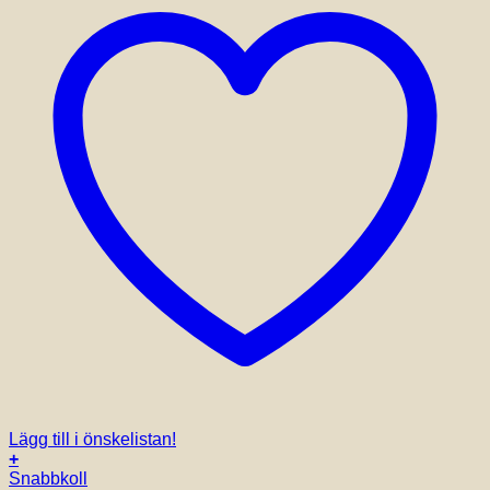
Lägg till i önskelistan!
+
Snabbkoll