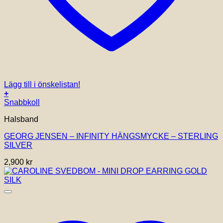
Lägg till i önskelistan!
+
Snabbkoll
Halsband
GEORG JENSEN – INFINITY HÄNGSMYCKE – STERLING
SILVER
2,900
kr