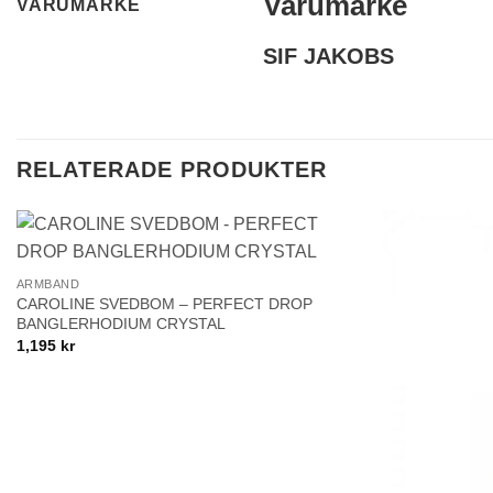
Varumärke
VARUMÄRKE
SIF JAKOBS
RELATERADE PRODUKTER
+
Lägg till i
ARMBAND
önskelistan!
CAROLINE SVEDBOM – PERFECT DROP
BANGLERHODIUM CRYSTAL
1,195
kr