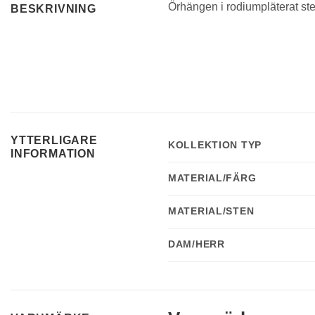
Örhängen i rodiumpläterat ste
BESKRIVNING
YTTERLIGARE
KOLLEKTION TYP
INFORMATION
MATERIAL/FÄRG
MATERIAL/STEN
DAM/HERR