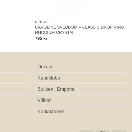
+
RINGAR
CAROLINE SVEDBOM – CLASSIC DROP RING
RHODIUM CRYSTAL
795
kr
Om oss
Kundklubb
Butiken i Emporia
Villkor
Kontakta oss