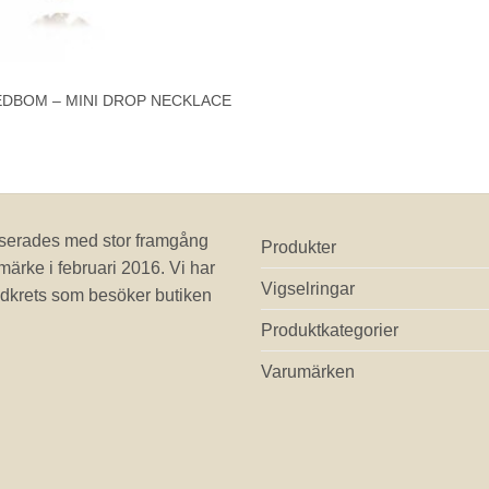
EDBOM – MINI DROP NECKLACE
erades med stor framgång
Produkter
märke i februari 2016. Vi har
Vigselringar
dkrets som besöker butiken
Produktkategorier
Varumärken