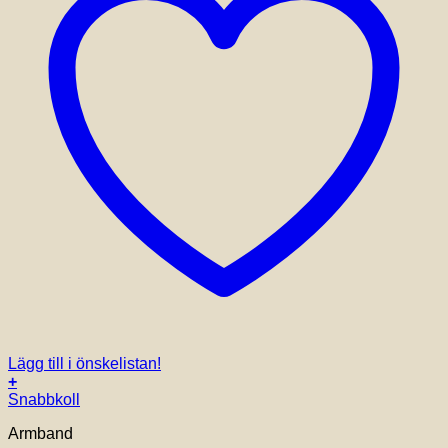
Lägg till i önskelistan!
+
Den
Snabbkoll
här
Armband
produkten