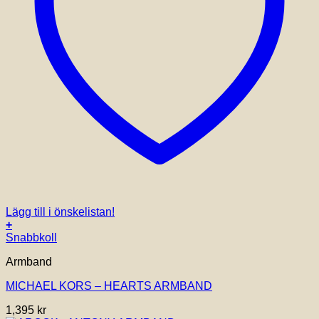
Lägg till i önskelistan!
+
Snabbkoll
Armband
MICHAEL KORS – HEARTS ARMBAND
1,395
kr