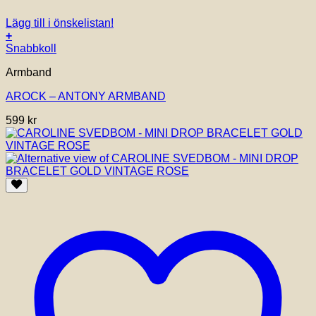
Lägg till i önskelistan!
+
Snabbkoll
Armband
AROCK – ANTONY ARMBAND
599
kr