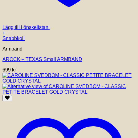
Lägg till i önskelistan!
+
Snabbkoll
Armband
AROCK – TEXAS Small ARMBAND
699
kr