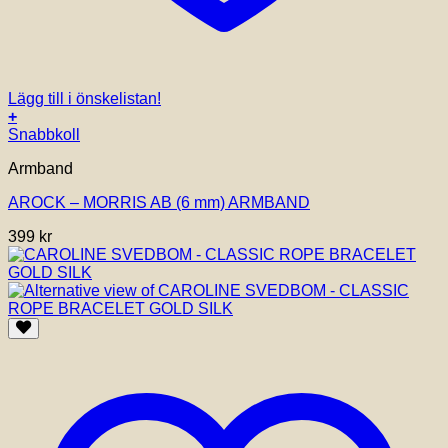
Lägg till i önskelistan!
+
Snabbkoll
Armband
AROCK – MORRIS AB (6 mm) ARMBAND
399
kr