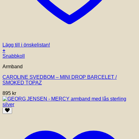
Lägg till i önskelistan!
+
Snabbkoll
Armband
CAROLINE SVEDBOM – MINI DROP BARCELET /
SMOKED TOPAZ
895
kr