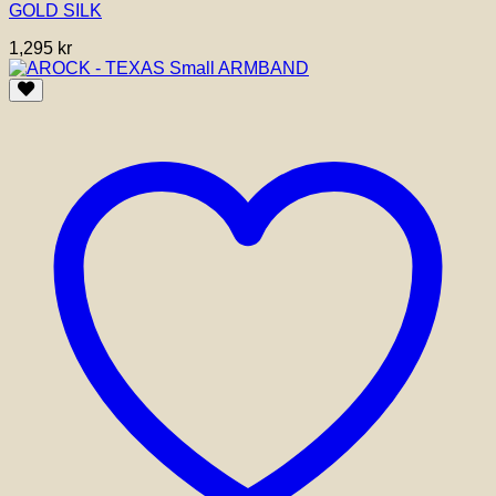
GOLD SILK
1,295
kr