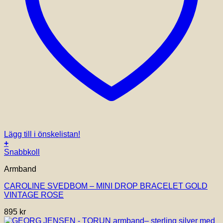
Lägg till i önskelistan!
+
Snabbkoll
Armband
CAROLINE SVEDBOM – MINI DROP BRACELET GOLD
VINTAGE ROSE
895
kr