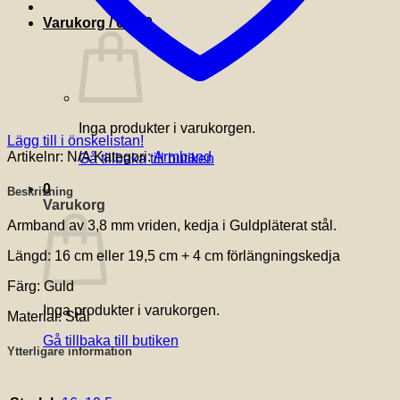
Varukorg /
0
kr
0
Inga produkter i varukorgen.
Lägg till i önskelistan!
Artikelnr:
N/A
Kategori:
Armband
Gå tillbaka till butiken
0
Beskrivning
Varukorg
Armband av 3,8 mm vriden, kedja i Guldpläterat stål.
Längd: 16 cm eller 19,5 cm + 4 cm förlängningskedja
Färg: Guld
Inga produkter i varukorgen.
Material: Stål
Gå tillbaka till butiken
Ytterligare information