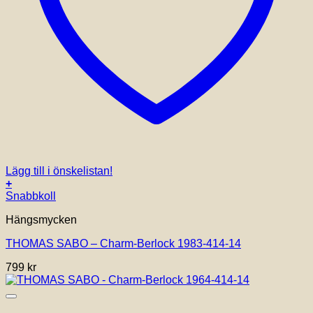
Lägg till i önskelistan!
+
Snabbkoll
Hängsmycken
THOMAS SABO – Charm-Berlock 1983-414-14
799
kr