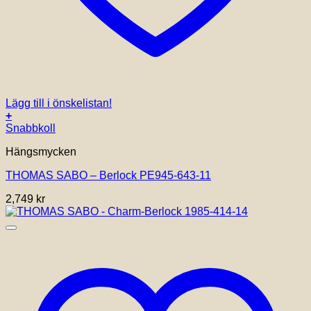
Lägg till i önskelistan!
+
Snabbkoll
Hängsmycken
THOMAS SABO – Berlock PE945-643-11
2,749
kr