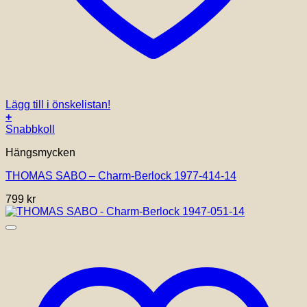
Lägg till i önskelistan!
+
Snabbkoll
Hängsmycken
THOMAS SABO – Charm-Berlock 1977-414-14
799
kr