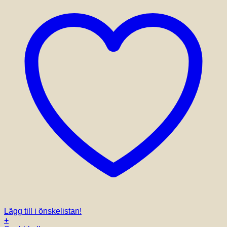
Lägg till i önskelistan!
+