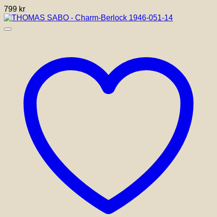
799
kr