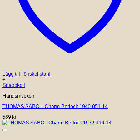
Lägg till i önskelistan!
+
Snabbkoll
Hängsmycken
THOMAS SABO – Charm-Berlock 1940-051-14
569
kr