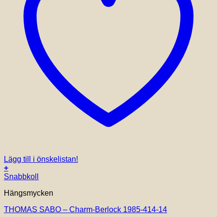
Lägg till i önskelistan!
+
Snabbkoll
Hängsmycken
THOMAS SABO – Charm-Berlock 1985-414-14