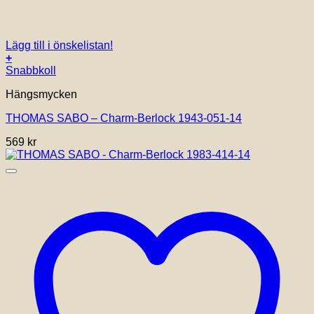
Lägg till i önskelistan!
+
Snabbkoll
Hängsmycken
THOMAS SABO – Charm-Berlock 1943-051-14
569
kr