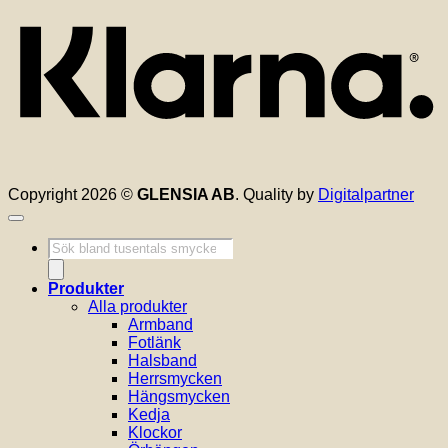
Copyright 2026 ©
GLENSIA AB
. Quality by
Digitalpartner
Produktsökning
Produkter
Alla produkter
Armband
Fotlänk
Halsband
Herrsmycken
Hängsmycken
Kedja
Klockor