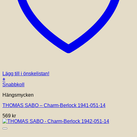
Lägg till i önskelistan!
+
Snabbkoll
Hängsmycken
THOMAS SABO – Charm-Berlock 1941-051-14
569
kr