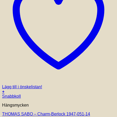
Lägg till i önskelistan!
+
Snabbkoll
Hängsmycken
THOMAS SABO – Charm-Berlock 1947-051-14