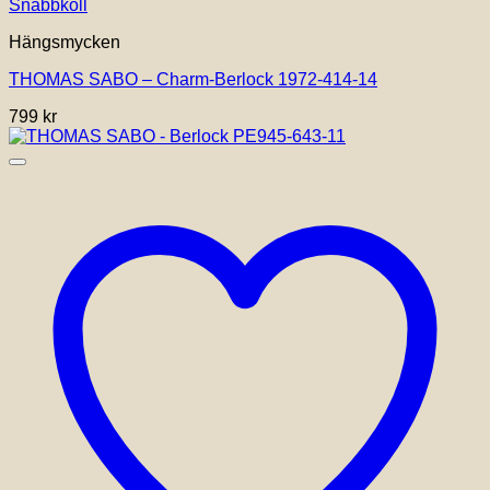
Snabbkoll
Hängsmycken
THOMAS SABO – Charm-Berlock 1972-414-14
799
kr