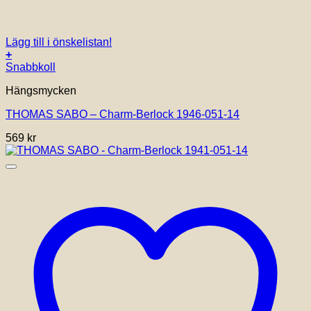
Lägg till i önskelistan!
+
Snabbkoll
Hängsmycken
THOMAS SABO – Charm-Berlock 1946-051-14
569
kr