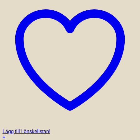
Lägg till i önskelistan!
+