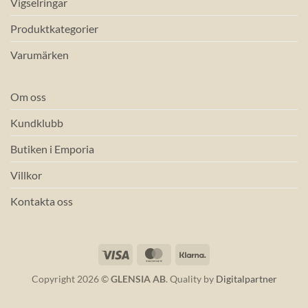
Vigselringar
Produktkategorier
Varumärken
Om oss
Kundklubb
Butiken i Emporia
Villkor
Kontakta oss
Visa
MasterCard
Klarna
Copyright 2026 ©
GLENSIA AB
. Quality by
Digitalpartner