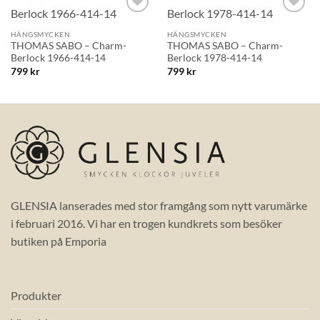
Lägg till i
Lägg till i
önskelistan!
önskelistan!
HÄNGSMYCKEN
HÄNGSMYCKEN
THOMAS SABO – Charm-
THOMAS SABO – Charm-
Berlock 1966-414-14
Berlock 1978-414-14
799
kr
799
kr
GLENSIA lanserades med stor framgång som nytt varumärke
i februari 2016. Vi har en trogen kundkrets som besöker
butiken på Emporia
Produkter