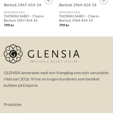
Lägg till i
Lägg till i
önskelistan!
önskelistan!
HÄNGSMYCKEN
HÄNGSMYCKEN
THOMAS SABO – Charm-
THOMAS SABO – Charm-
Berlock 1967-414-14
Berlock 1964-414-14
799
kr
799
kr
GLENSIA lanserades med stor framgång som nytt varumärke
i februari 2016. Vi har en trogen kundkrets som besöker
butiken på Emporia
Produkter