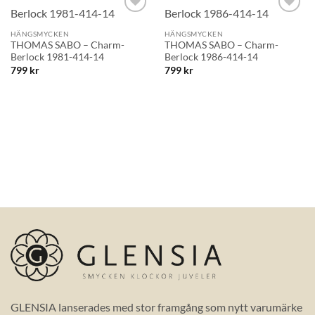
Lägg till i
Lägg till i
önskelistan!
önskelistan!
HÄNGSMYCKEN
HÄNGSMYCKEN
THOMAS SABO – Charm-
THOMAS SABO – Charm-
Berlock 1981-414-14
Berlock 1986-414-14
799
kr
799
kr
GLENSIA lanserades med stor framgång som nytt varumärke