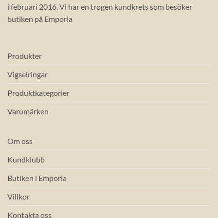
i februari 2016. Vi har en trogen kundkrets som besöker
butiken på Emporia
Produkter
Vigselringar
Produktkategorier
Varumärken
Om oss
Kundklubb
Butiken i Emporia
Villkor
Kontakta oss