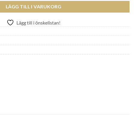
LÄGG TILL I VARUKORG
Lägg till i önskelistan!