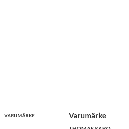
Varumärke
VARUMÄRKE
THOMAS SABO