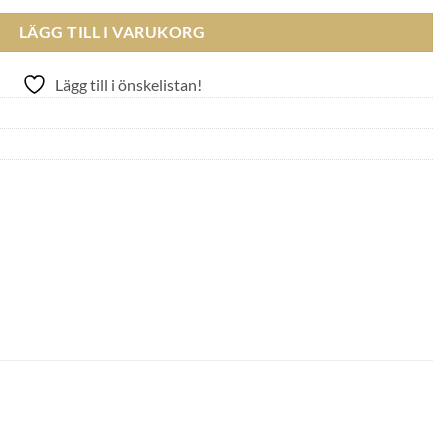
LÄGG TILL I VARUKORG
Lägg till i önskelistan!