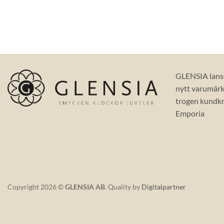
GLENSIA lans
nytt varumärke
trogen kundkr
Emporia
Copyright 2026 ©
GLENSIA AB
. Quality by
Digitalpartner