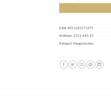
EAN:
4051245571479
Artikelnr:
2151-643-21
Kategori:
Hängsmycken