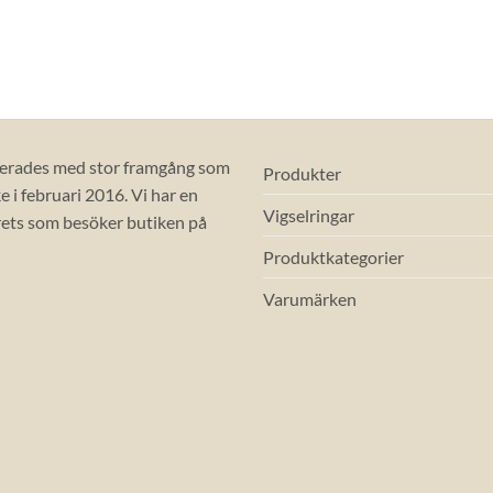
erades med stor framgång som
Produkter
 i februari 2016. Vi har en
Vigselringar
ets som besöker butiken på
Produktkategorier
Varumärken