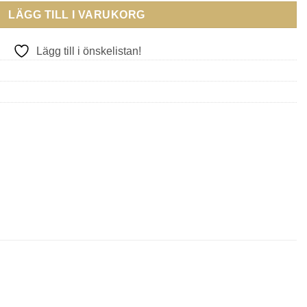
LÄGG TILL I VARUKORG
Lägg till i önskelistan!