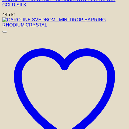
GOLD SILK
445
kr