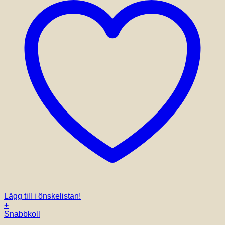
Lägg till i önskelistan!
+
Snabbkoll