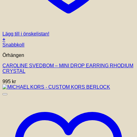
Lägg till i önskelistan!
+
Snabbkoll
Örhängen
CAROLINE SVEDBOM – MINI DROP EARRING RHODIUM
CRYSTAL
995
kr