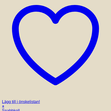
Lägg till i önskelistan!
+
Snabbkoll