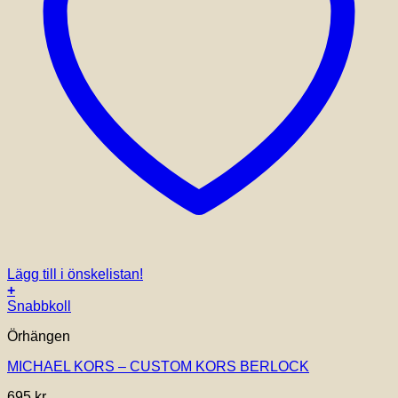
Lägg till i önskelistan!
+
Snabbkoll
Örhängen
MICHAEL KORS – CUSTOM KORS BERLOCK
695
kr