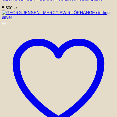
5,500
kr