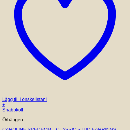
Lägg till i önskelistan!
+
Snabbkoll
Örhängen
CAROLINE SVEDBOM – CLASSIC STUD EARRINGS