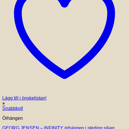
Lägg till i önskelistan!
+
Snabbkoll
Örhängen
GEORG JENSEN – INFINITY örhängen i sterling silver