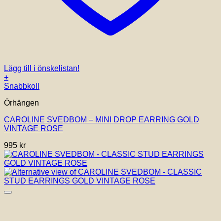
Lägg till i önskelistan!
+
Snabbkoll
Örhängen
CAROLINE SVEDBOM – MINI DROP EARRING GOLD
VINTAGE ROSE
995
kr