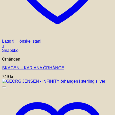
Lägg till i önskelistan!
+
Snabbkoll
Örhängen
SKAGEN – KARIANA ÖRHÄNGE
749
kr