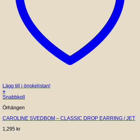
Lägg till i önskelistan!
+
Snabbkoll
Örhängen
CAROLINE SVEDBOM – CLASSIC DROP EARRING / JET
1,295
kr