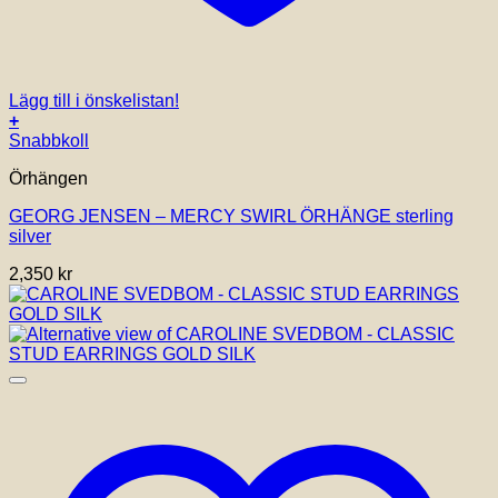
Lägg till i önskelistan!
+
Snabbkoll
Örhängen
GEORG JENSEN – MERCY SWIRL ÖRHÄNGE sterling
silver
2,350
kr