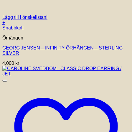
Lägg till i önskelistan!
+
Snabbkoll
Örhängen
GEORG JENSEN – INFINITY ÖRHÄNGEN – STERLING
SILVER
4,000
kr