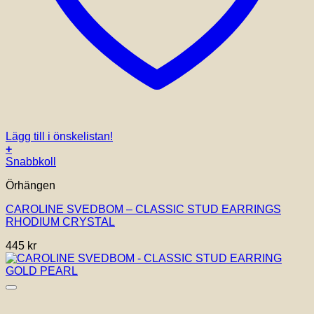
Lägg till i önskelistan!
+
Snabbkoll
Örhängen
CAROLINE SVEDBOM – CLASSIC STUD EARRINGS
RHODIUM CRYSTAL
445
kr