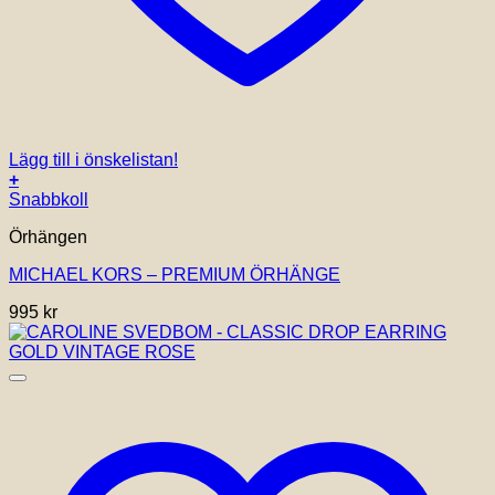
Lägg till i önskelistan!
+
Snabbkoll
Örhängen
MICHAEL KORS – PREMIUM ÖRHÄNGE
995
kr