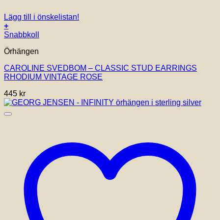
Lägg till i önskelistan!
+
Snabbkoll
Örhängen
CAROLINE SVEDBOM – CLASSIC STUD EARRINGS
RHODIUM VINTAGE ROSE
445
kr