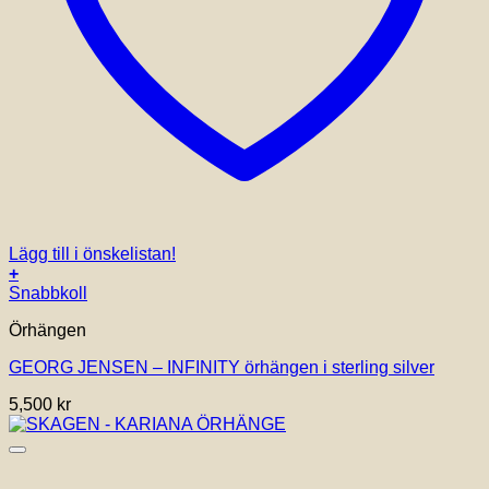
Lägg till i önskelistan!
+
Snabbkoll
Örhängen
GEORG JENSEN – INFINITY örhängen i sterling silver
5,500
kr