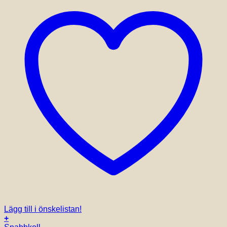
Lägg till i önskelistan!
+