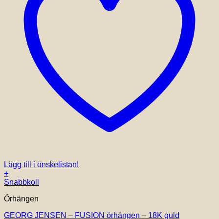
Lägg till i önskelistan!
+
Snabbkoll
Örhängen
GEORG JENSEN – FUSION örhängen – 18K guld