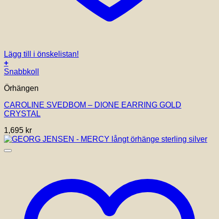
Lägg till i önskelistan!
+
Snabbkoll
Örhängen
CAROLINE SVEDBOM – DIONE EARRING GOLD
CRYSTAL
1,695
kr