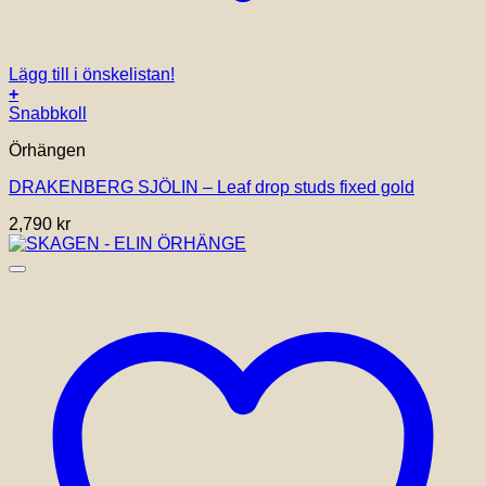
Lägg till i önskelistan!
+
Snabbkoll
Örhängen
DRAKENBERG SJÖLIN – Leaf drop studs fixed gold
2,790
kr