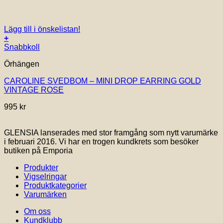
Lägg till i önskelistan!
+
Snabbkoll
Örhängen
CAROLINE SVEDBOM – MINI DROP EARRING GOLD
VINTAGE ROSE
995
kr
GLENSIA lanserades med stor framgång som nytt varumärke
i februari 2016. Vi har en trogen kundkrets som besöker
butiken på Emporia
Produkter
Vigselringar
Produktkategorier
Varumärken
Om oss
Kundklubb