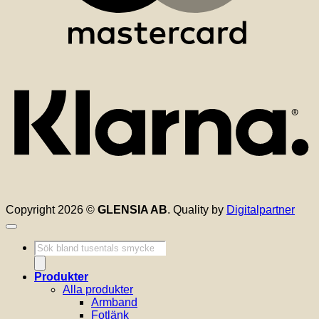
K
Copyright 2026 ©
GLENSIA AB
. Quality by
Digitalpartner
Produktsökning
Produkter
Alla produkter
Armband
Fotlänk