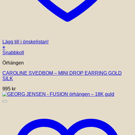
Lägg till i önskelistan!
+
Snabbkoll
Örhängen
CAROLINE SVEDBOM – MINI DROP EARRING GOLD
SILK
995
kr