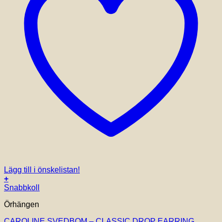
Lägg till i önskelistan!
+
Snabbkoll
Örhängen
CAROLINE SVEDBOM – CLASSIC DROP EARRING