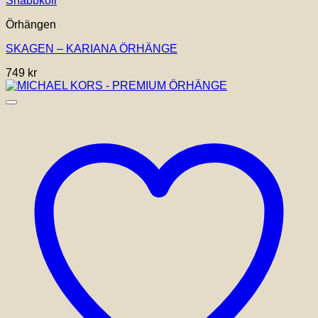
Snabbkoll
Örhängen
SKAGEN – KARIANA ÖRHÄNGE
749
kr