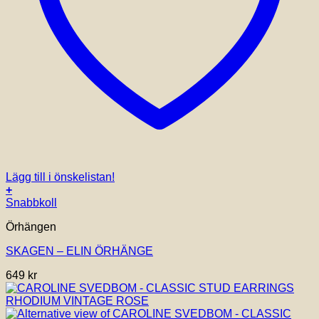
Lägg till i önskelistan!
+
Snabbkoll
Örhängen
SKAGEN – ELIN ÖRHÄNGE
649
kr