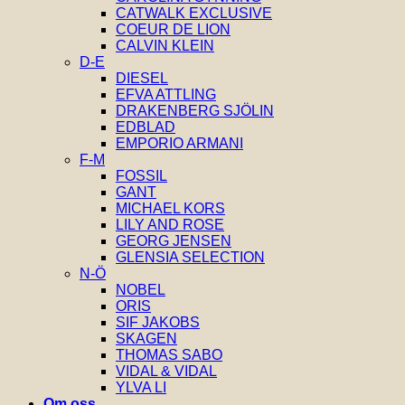
CATWALK EXCLUSIVE
COEUR DE LION
CALVIN KLEIN
D-E
DIESEL
EFVA ATTLING
DRAKENBERG SJÖLIN
EDBLAD
EMPORIO ARMANI
F-M
FOSSIL
GANT
MICHAEL KORS
LILY AND ROSE
GEORG JENSEN
GLENSIA SELECTION
N-Ö
NOBEL
ORIS
SIF JAKOBS
SKAGEN
THOMAS SABO
VIDAL & VIDAL
YLVA LI
Om oss