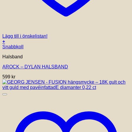
Lägg till i önskelistan!
+
Snabbkoll
Halsband
AROCK – DYLAN HALSBAND
599
kr