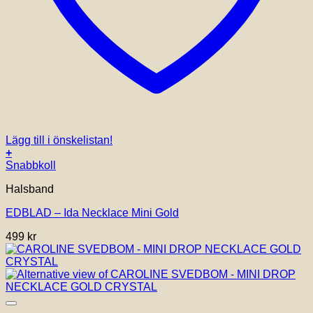
Lägg till i önskelistan!
+
Snabbkoll
Halsband
EDBLAD – Ida Necklace Mini Gold
499
kr