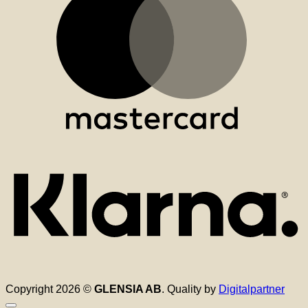
K
Copyright 2026 ©
GLENSIA AB
. Quality by
Digitalpartner