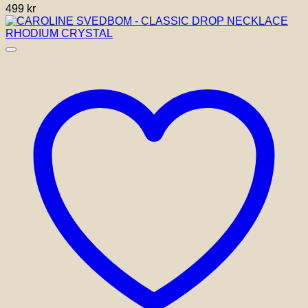
499
kr