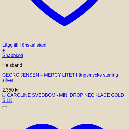
Lägg till i önskelistan!
+
Snabbkoll
Halsband
GEORG JENSEN – MERCY LITET hängsmycke sterling
silver
2,350
kr