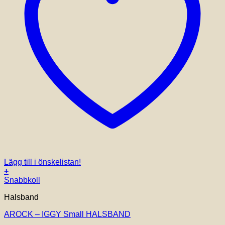
Lägg till i önskelistan!
+
Snabbkoll
Halsband
AROCK – IGGY Small HALSBAND