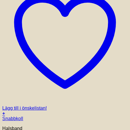
Lägg till i önskelistan!
+
Snabbkoll
Halsband