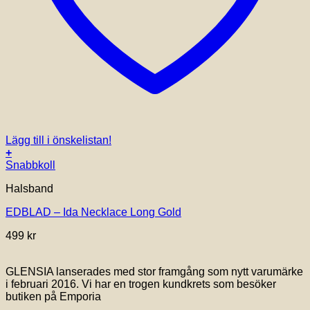
Lägg till i önskelistan!
+
Snabbkoll
Halsband
EDBLAD – Ida Necklace Long Gold
499
kr
GLENSIA lanserades med stor framgång som nytt varumärke
i februari 2016. Vi har en trogen kundkrets som besöker
butiken på Emporia