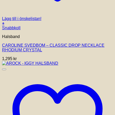
Lägg till i önskelistan!
+
Snabbkoll
Halsband
CAROLINE SVEDBOM – CLASSIC DROP NECKLACE
RHODIUM CRYSTAL
1,295
kr