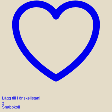
Lägg till i önskelistan!
+
Snabbkoll