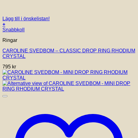
Lägg till i önskelistan!
+
Snabbkoll
Ringar
CAROLINE SVEDBOM – CLASSIC DROP RING RHODIUM
CRYSTAL
795
kr