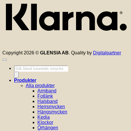
Copyright 2026 ©
GLENSIA AB
. Quality by
Digitalpartner
Produktsökning
Produkter
Alla produkter
Armband
Fotlänk
Halsband
Herrsmycken
Hängsmycken
Kedja
Klockor
Örhängen