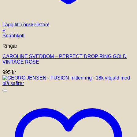
Lägg till i önskelistan!
+
Snabbkoll
Ringar
CAROLINE SVEDBOM – PERFECT DROP RING GOLD
VINTAGE ROSE
995
kr