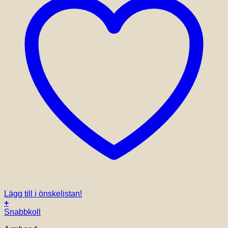
Lägg till i önskelistan!
+
Snabbkoll