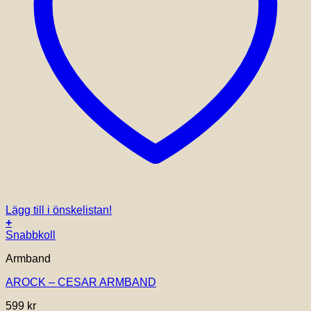
Lägg till i önskelistan!
+
Snabbkoll
Armband
AROCK – CESAR ARMBAND
599
kr