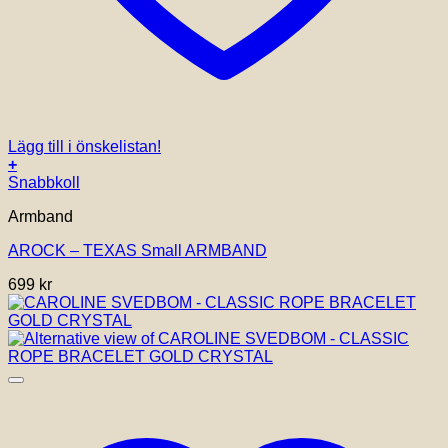
Lägg till i önskelistan!
+
Snabbkoll
Armband
AROCK – TEXAS Small ARMBAND
699
kr