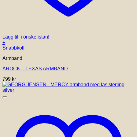
Lägg till i önskelistan!
+
Snabbkoll
Armband
AROCK – TEXAS ARMBAND
799
kr