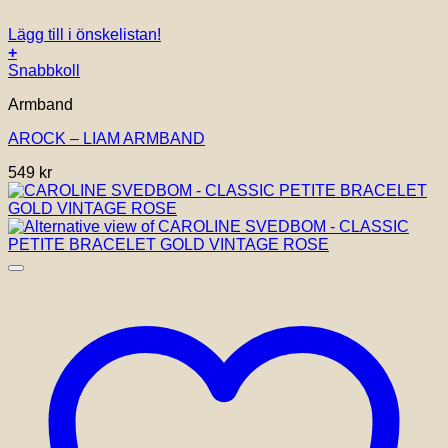
Lägg till i önskelistan!
+
Snabbkoll
Armband
AROCK – LIAM ARMBAND
549
kr