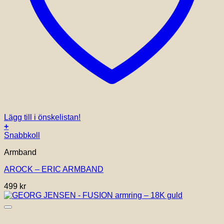
Lägg till i önskelistan!
+
Snabbkoll
Armband
AROCK – ERIC ARMBAND
499
kr