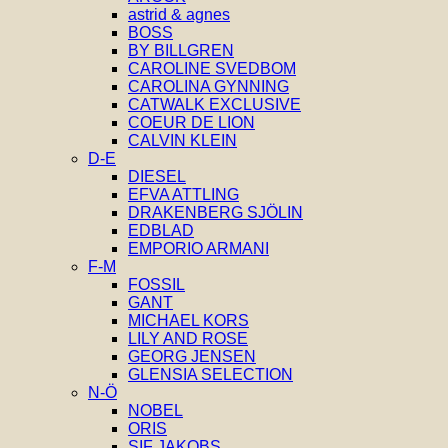
astrid & agnes
BOSS
BY BILLGREN
CAROLINE SVEDBOM
CAROLINA GYNNING
CATWALK EXCLUSIVE
COEUR DE LION
CALVIN KLEIN
D-E
DIESEL
EFVA ATTLING
DRAKENBERG SJÖLIN
EDBLAD
EMPORIO ARMANI
F-M
FOSSIL
GANT
MICHAEL KORS
LILY AND ROSE
GEORG JENSEN
GLENSIA SELECTION
N-Ö
NOBEL
ORIS
SIF JAKOBS