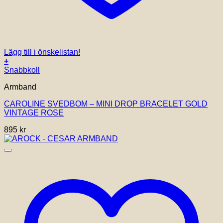
Lägg till i önskelistan!
+
Snabbkoll
Armband
CAROLINE SVEDBOM – MINI DROP BRACELET GOLD
VINTAGE ROSE
895
kr