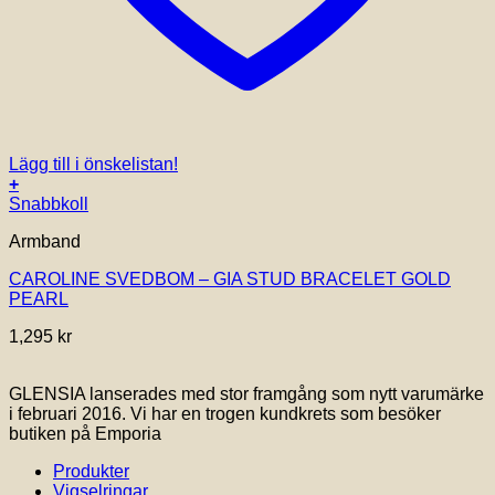
Lägg till i önskelistan!
+
Snabbkoll
Armband
CAROLINE SVEDBOM – GIA STUD BRACELET GOLD
PEARL
1,295
kr
GLENSIA lanserades med stor framgång som nytt varumärke
i februari 2016. Vi har en trogen kundkrets som besöker
butiken på Emporia
Produkter
Vigselringar