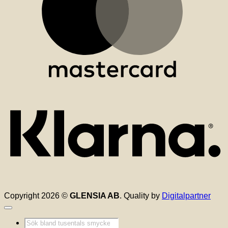
K
Copyright 2026 ©
GLENSIA AB
. Quality by
Digitalpartner
Produktsökning