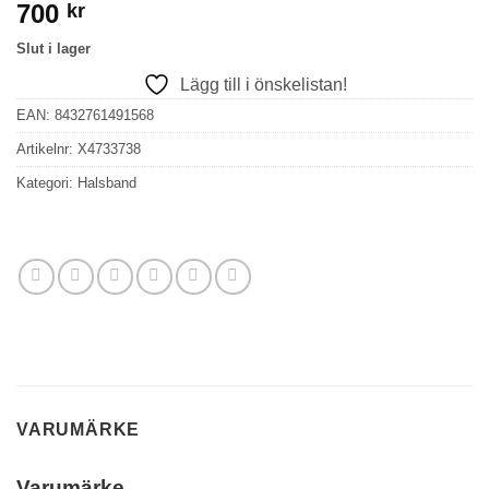
700
kr
Slut i lager
Lägg till i önskelistan!
EAN:
8432761491568
Artikelnr:
X4733738
Kategori:
Halsband
VARUMÄRKE
Varumärke