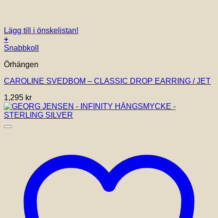
Lägg till i önskelistan!
+
Snabbkoll
Örhängen
CAROLINE SVEDBOM – CLASSIC DROP EARRING / JET
1,295
kr