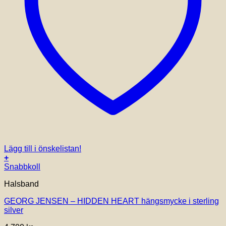
Lägg till i önskelistan!
+
Snabbkoll
Halsband
GEORG JENSEN – HIDDEN HEART hängsmycke i sterling
silver