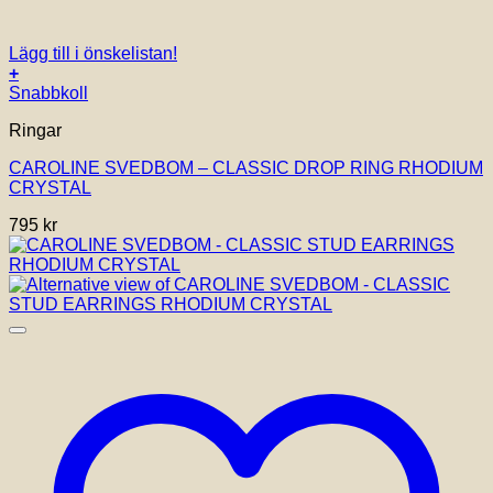
Lägg till i önskelistan!
+
Snabbkoll
Ringar
CAROLINE SVEDBOM – CLASSIC DROP RING RHODIUM
CRYSTAL
795
kr