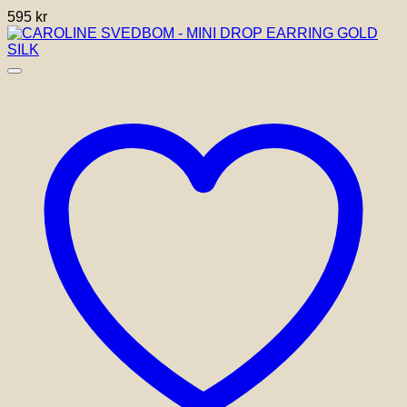
595
kr