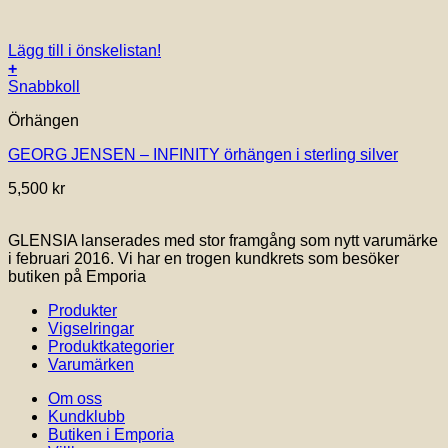
Lägg till i önskelistan!
+
Snabbkoll
Örhängen
GEORG JENSEN – INFINITY örhängen i sterling silver
5,500
kr
GLENSIA lanserades med stor framgång som nytt varumärke
i februari 2016. Vi har en trogen kundkrets som besöker
butiken på Emporia
Produkter
Vigselringar
Produktkategorier
Varumärken
Om oss
Kundklubb
Butiken i Emporia