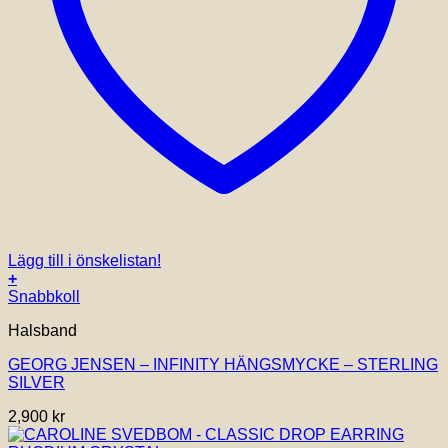
Lägg till i önskelistan!
+
Snabbkoll
Halsband
GEORG JENSEN – INFINITY HÄNGSMYCKE – STERLING
SILVER
2,900
kr