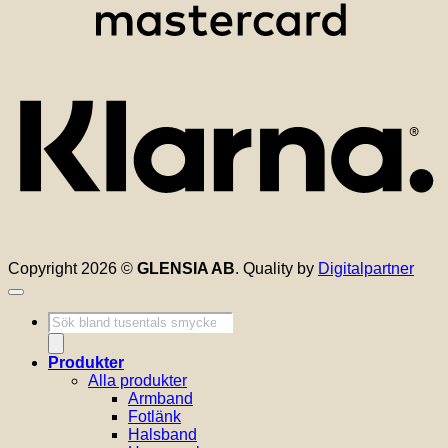
K
Copyright 2026 ©
GLENSIA AB
. Quality by
Digitalpartner
Produktsökning
Produkter
Alla produkter
Armband
Fotlänk
Halsband