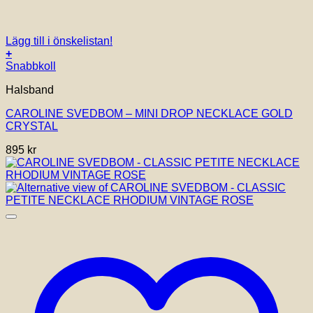
Lägg till i önskelistan!
+
Snabbkoll
Halsband
CAROLINE SVEDBOM – MINI DROP NECKLACE GOLD
CRYSTAL
895
kr