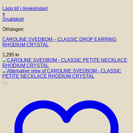
Lägg till i önskelistan!
+
Snabbkoll
Örhängen
CAROLINE SVEDBOM – CLASSIC DROP EARRING
RHODIUM CRYSTAL
1,295
kr