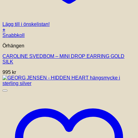
Lägg till i önskelistan!
+
Snabbkoll
Örhängen
CAROLINE SVEDBOM – MINI DROP EARRING GOLD
SILK
995
kr