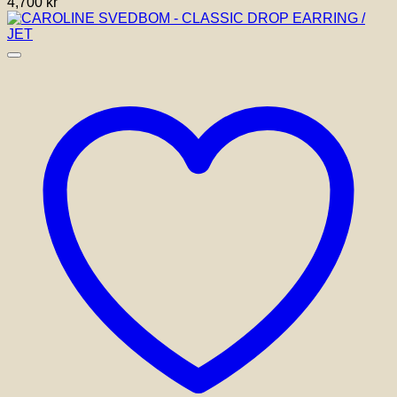
4,700
kr