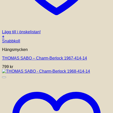
Lägg till i önskelistan!
+
Snabbkoll
Hängsmycken
THOMAS SABO – Charm-Berlock 1967-414-14
799
kr