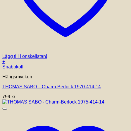
Lägg till i önskelistan!
+
Snabbkoll
Hängsmycken
THOMAS SABO – Charm-Berlock 1970-414-14
799
kr