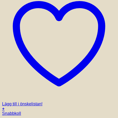
Lägg till i önskelistan!
+
Snabbkoll