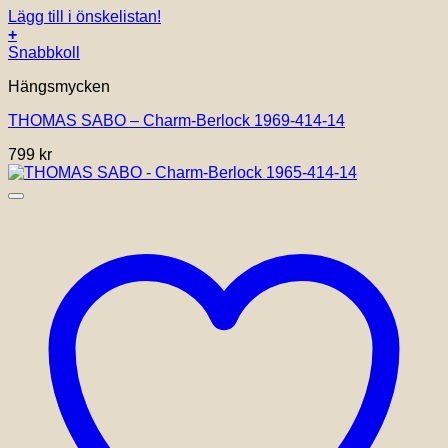
Lägg till i önskelistan!
+
Snabbkoll
Hängsmycken
THOMAS SABO – Charm-Berlock 1969-414-14
799
kr