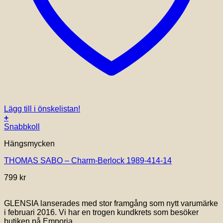
Lägg till i önskelistan!
+
Snabbkoll
Hängsmycken
THOMAS SABO – Charm-Berlock 1989-414-14
799
kr
GLENSIA lanserades med stor framgång som nytt varumärke
i februari 2016. Vi har en trogen kundkrets som besöker
butiken på Emporia