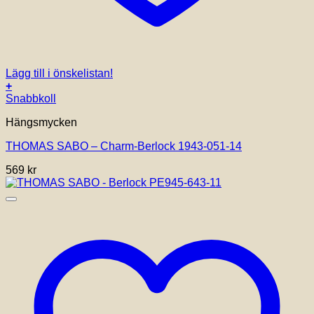
Lägg till i önskelistan!
+
Snabbkoll
Hängsmycken
THOMAS SABO – Charm-Berlock 1943-051-14
569
kr