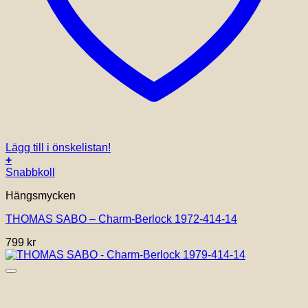
Lägg till i önskelistan!
+
Snabbkoll
Hängsmycken
THOMAS SABO – Charm-Berlock 1972-414-14
799
kr