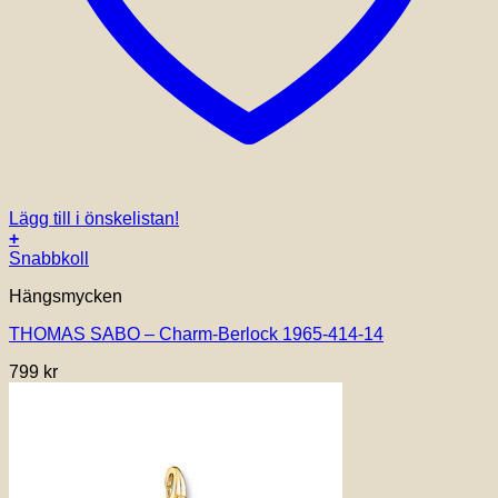
Lägg till i önskelistan!
+
Snabbkoll
Hängsmycken
THOMAS SABO – Charm-Berlock 1965-414-14
799
kr