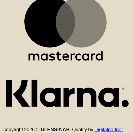
K
Copyright 2026 ©
GLENSIA AB
. Quality by
Digitalpartner