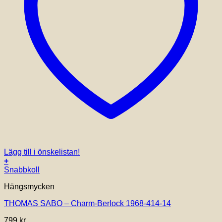
Lägg till i önskelistan!
+
Snabbkoll
Hängsmycken
THOMAS SABO – Charm-Berlock 1968-414-14
799
kr