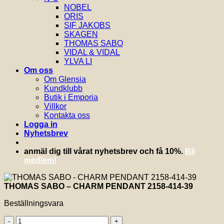
NOBEL
ORIS
SIF JAKOBS
SKAGEN
THOMAS SABO
VIDAL & VIDAL
YLVA LI
Om oss
Om Glensia
Kundklubb
Butik i Emporia
Villkor
Kontakta oss
Logga in
Nyhetsbrev
anmäl dig till vårat nyhetsbrev och få 10%.
Bli
medlem!
THOMAS SABO – CHARM PENDANT 2158-414-39
Beställningsvara
THOMAS