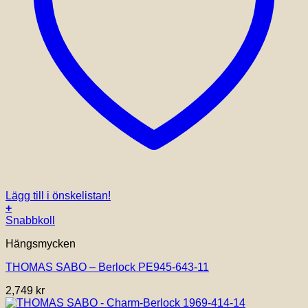
Lägg till i önskelistan!
+
Snabbkoll
Hängsmycken
THOMAS SABO – Berlock PE945-643-11
2,749
kr