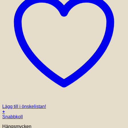
Lägg till i önskelistan!
+
Snabbkoll
Hängsmycken