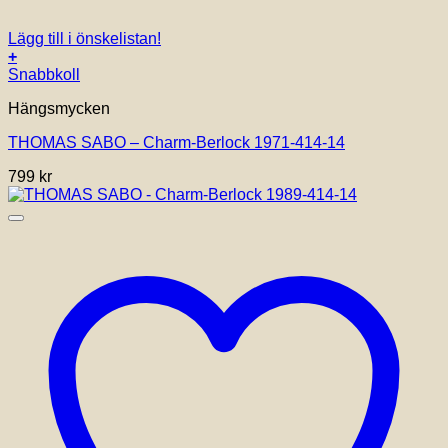
Lägg till i önskelistan!
+
Snabbkoll
Hängsmycken
THOMAS SABO – Charm-Berlock 1971-414-14
799
kr