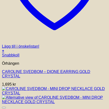
Lägg till i önskelistan!
+
Snabbkoll
Örhängen
CAROLINE SVEDBOM – DIONE EARRING GOLD
CRYSTAL
1,695
kr