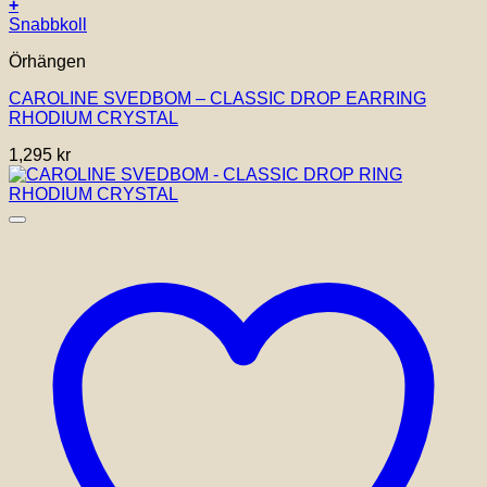
+
Snabbkoll
Örhängen
CAROLINE SVEDBOM – CLASSIC DROP EARRING
RHODIUM CRYSTAL
1,295
kr