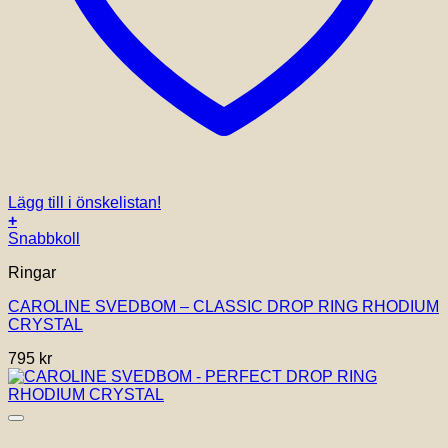
Lägg till i önskelistan!
+
Snabbkoll
Ringar
CAROLINE SVEDBOM – CLASSIC DROP RING RHODIUM
CRYSTAL
795
kr