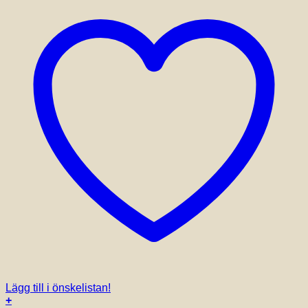
Lägg till i önskelistan!
+