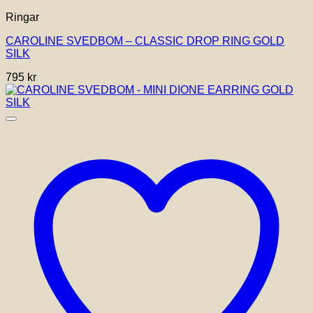
Ringar
CAROLINE SVEDBOM – CLASSIC DROP RING GOLD
SILK
795
kr