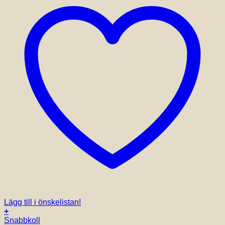
Lägg till i önskelistan!
+
Snabbkoll