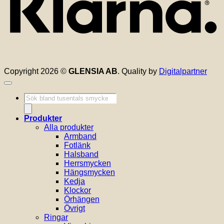
Copyright 2026 ©
GLENSIA AB
. Quality by
Digitalpartner
Produktsökning
Produkter
Alla produkter
Armband
Fotlänk
Halsband
Herrsmycken
Hängsmycken
Kedja
Klockor
Örhängen
Övrigt
Ringar