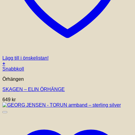
Lägg till i önskelistan!
+
Snabbkoll
Örhängen
SKAGEN – ELIN ÖRHÄNGE
649
kr