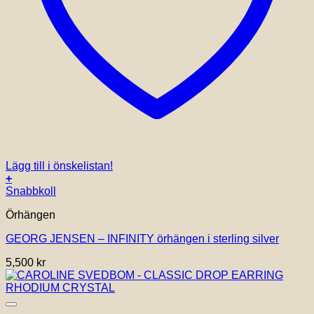
Lägg till i önskelistan!
+
Snabbkoll
Örhängen
GEORG JENSEN – INFINITY örhängen i sterling silver
5,500
kr