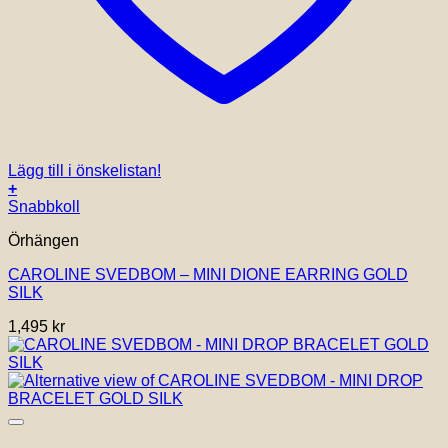
Lägg till i önskelistan!
+
Snabbkoll
Örhängen
CAROLINE SVEDBOM – MINI DIONE EARRING GOLD
SILK
1,495
kr