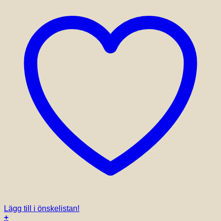
Lägg till i önskelistan!
+