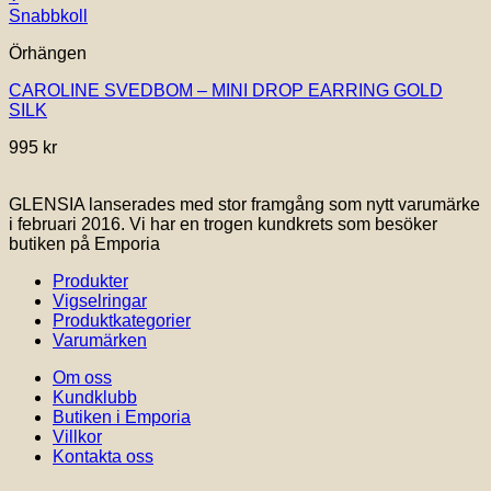
Snabbkoll
Örhängen
CAROLINE SVEDBOM – MINI DROP EARRING GOLD
SILK
995
kr
GLENSIA lanserades med stor framgång som nytt varumärke
i februari 2016. Vi har en trogen kundkrets som besöker
butiken på Emporia
Produkter
Vigselringar
Produktkategorier
Varumärken
Om oss
Kundklubb
Butiken i Emporia
Villkor
Kontakta oss