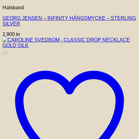
Halsband
GEORG JENSEN – INFINITY HÄNGSMYCKE – STERLING
SILVER
2,900
kr