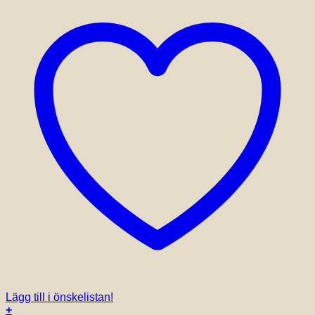
Lägg till i önskelistan!
+