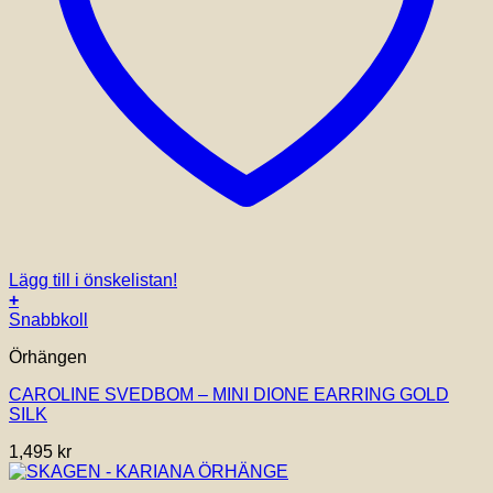
Lägg till i önskelistan!
+
Snabbkoll
Örhängen
CAROLINE SVEDBOM – MINI DIONE EARRING GOLD
SILK
1,495
kr