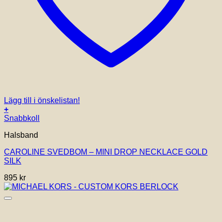
Lägg till i önskelistan!
+
Snabbkoll
Halsband
CAROLINE SVEDBOM – MINI DROP NECKLACE GOLD
SILK
895
kr