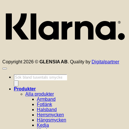
Copyright 2026 ©
GLENSIA AB
. Quality by
Digitalpartner
Produktsökning
Produkter
Alla produkter
Armband
Fotlänk
Halsband
Herrsmycken
Hängsmycken
Kedja