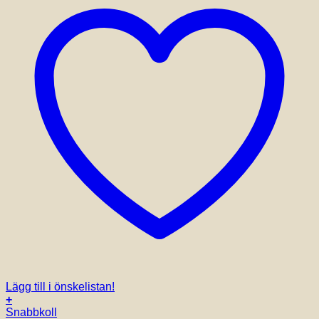
Lägg till i önskelistan!
+
Snabbkoll