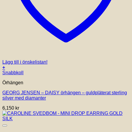
Lägg till i önskelistan!
+
Snabbkoll
Örhängen
GEORG JENSEN – DAISY örhängen – guldpläterat sterling
silver med diamanter
6,150
kr