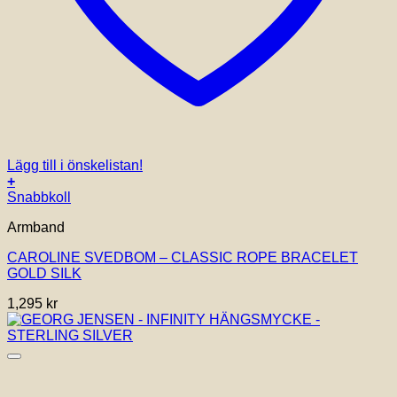
Lägg till i önskelistan!
+
Snabbkoll
Armband
CAROLINE SVEDBOM – CLASSIC ROPE BRACELET
GOLD SILK
1,295
kr