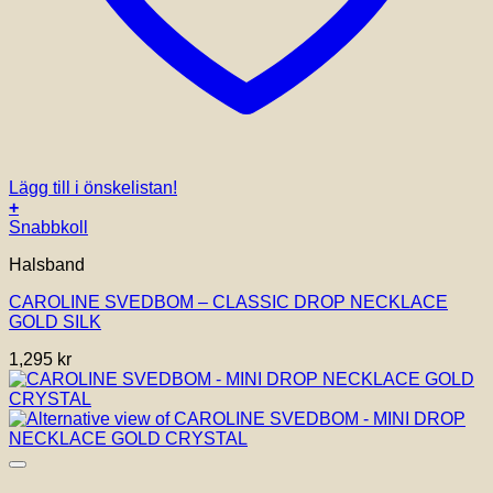
Lägg till i önskelistan!
+
Snabbkoll
Halsband
CAROLINE SVEDBOM – CLASSIC DROP NECKLACE
GOLD SILK
1,295
kr