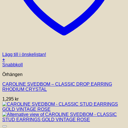
Lägg till i önskelistan!
+
Snabbkoll
Örhängen
CAROLINE SVEDBOM – CLASSIC DROP EARRING
RHODIUM CRYSTAL
1,295
kr