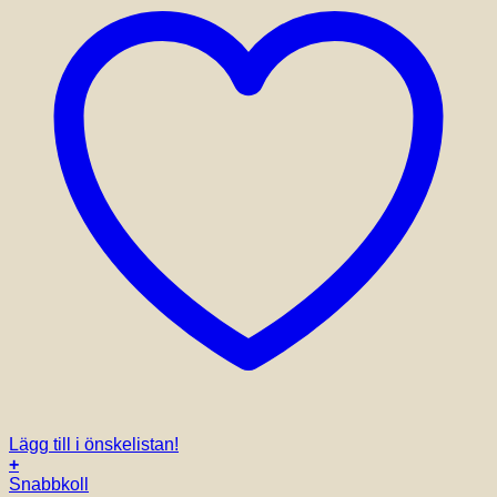
Lägg till i önskelistan!
+
Snabbkoll