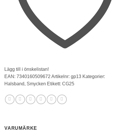
Lägg till i önskelistan!
EAN:
7340160509672
Artikelnr:
gp13
Kategorier:
Halsband
,
Smycken
Etikett:
CG25
VARUMÄRKE