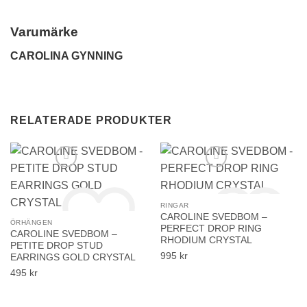
Varumärke
CAROLINA GYNNING
RELATERADE PRODUKTER
RINGAR
CAROLINE SVEDBOM –
ÖRHÄNGEN
PERFECT DROP RING
CAROLINE SVEDBOM –
RHODIUM CRYSTAL
PETITE DROP STUD
995
kr
EARRINGS GOLD CRYSTAL
495
kr
Lägg till i önskelistan!
Lägg till i önskelistan!