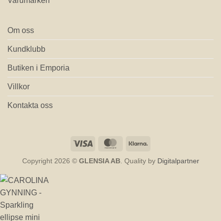
Varumärken
Om oss
Kundklubb
Butiken i Emporia
Villkor
Kontakta oss
Visa
MasterCard
Klarna
Copyright 2026 ©
GLENSIA AB
. Quality by
Digitalpartner