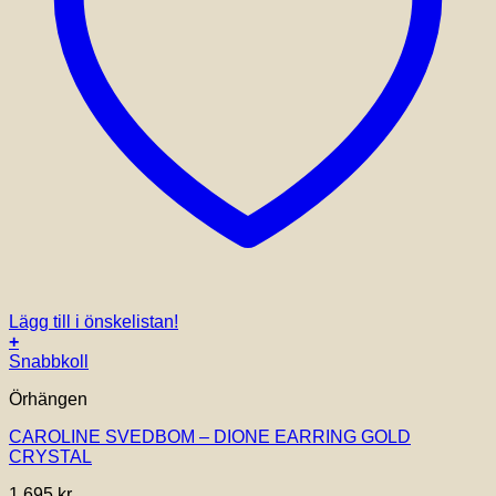
Lägg till i önskelistan!
+
Snabbkoll
Örhängen
CAROLINE SVEDBOM – DIONE EARRING GOLD
CRYSTAL
1,695
kr