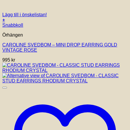
Lägg till i önskelistan!
+
Snabbkoll
Örhängen
CAROLINE SVEDBOM – MINI DROP EARRING GOLD
VINTAGE ROSE
995
kr