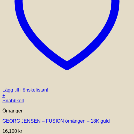
Lägg till i önskelistan!
+
Snabbkoll
Örhängen
GEORG JENSEN – FUSION örhängen – 18K guld
16,100
kr