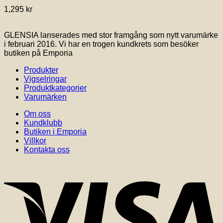
1,295
kr
GLENSIA lanserades med stor framgång som nytt varumärke
i februari 2016. Vi har en trogen kundkrets som besöker
butiken på Emporia
Produkter
Vigselringar
Produktkategorier
Varumärken
Om oss
Kundklubb
Butiken i Emporia
Villkor
Kontakta oss
V