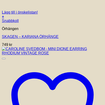
Lägg till i önskelistan!
+
Snabbkoll
Örhängen
SKAGEN – KARIANA ÖRHÄNGE
749
kr