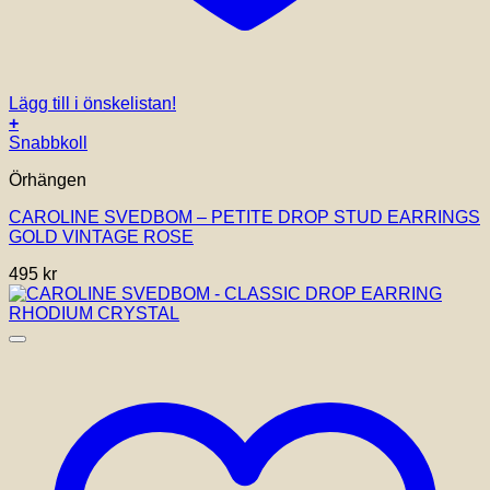
Lägg till i önskelistan!
+
Snabbkoll
Örhängen
CAROLINE SVEDBOM – PETITE DROP STUD EARRINGS
GOLD VINTAGE ROSE
495
kr