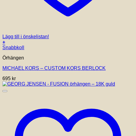
Lägg till i önskelistan!
+
Snabbkoll
Örhängen
MICHAEL KORS – CUSTOM KORS BERLOCK
695
kr