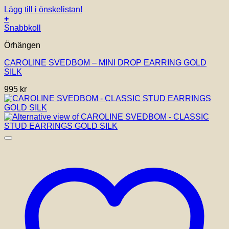
Lägg till i önskelistan!
+
Snabbkoll
Örhängen
CAROLINE SVEDBOM – MINI DROP EARRING GOLD
SILK
995
kr