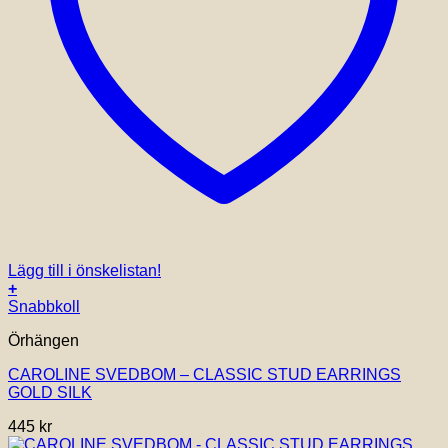
Lägg till i önskelistan!
+
Snabbkoll
Örhängen
CAROLINE SVEDBOM – CLASSIC STUD EARRINGS
GOLD SILK
445
kr