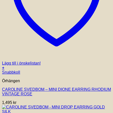
Lägg till i önskelistan!
+
Snabbkoll
Örhängen
CAROLINE SVEDBOM – MINI DIONE EARRING RHODIUM
VINTAGE ROSE
1,495
kr