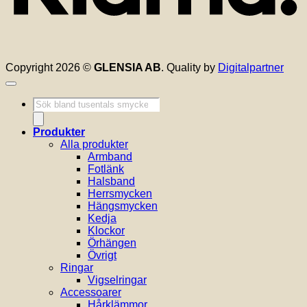
Copyright 2026 ©
GLENSIA AB
. Quality by
Digitalpartner
Produktsökning
Produkter
Alla produkter
Armband
Fotlänk
Halsband
Herrsmycken
Hängsmycken
Kedja
Klockor
Örhängen
Övrigt
Ringar
Vigselringar
Accessoarer
Hårklämmor