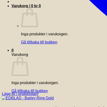
Varukorg /
0
kr
0
Inga produkter i varukorgen.
Gå tillbaka till butiken
0
Varukorg
Inga produkter i varukorgen.
Gå tillbaka till butiken
Lägg till i önskelistan!