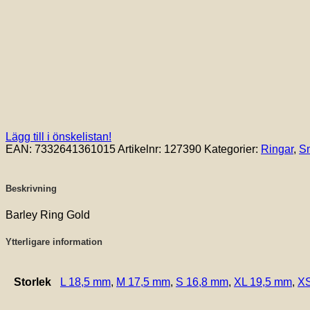
Lägg till i önskelistan!
EAN:
7332641361015
Artikelnr:
127390
Kategorier:
Ringar
,
S
Beskrivning
Barley Ring Gold
Ytterligare information
Storlek
L 18,5 mm
,
M 17,5 mm
,
S 16,8 mm
,
XL 19,5 mm
,
XS