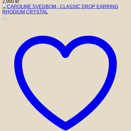
2,900
kr