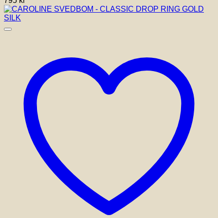
795
kr