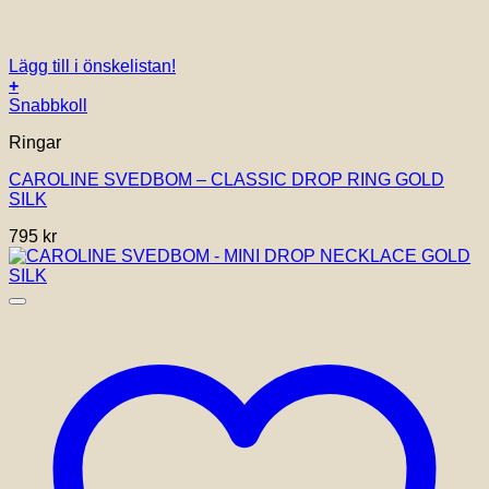
Lägg till i önskelistan!
+
Snabbkoll
Ringar
CAROLINE SVEDBOM – CLASSIC DROP RING GOLD
SILK
795
kr