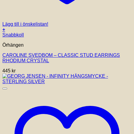
Lägg till i önskelistan!
+
Snabbkoll
Örhängen
CAROLINE SVEDBOM – CLASSIC STUD EARRINGS
RHODIUM CRYSTAL
445
kr