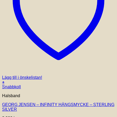
Lägg till i önskelistan!
+
Snabbkoll
Halsband
GEORG JENSEN – INFINITY HÄNGSMYCKE – STERLING
SILVER