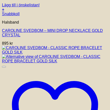
Lägg till i önskelistan!
+
Snabbkoll
Halsband
CAROLINE SVEDBOM – MINI DROP NECKLACE GOLD
CRYSTAL
895
kr