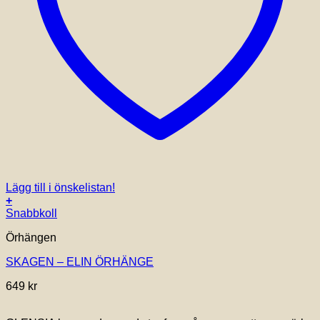
Lägg till i önskelistan!
+
Snabbkoll
Örhängen
SKAGEN – ELIN ÖRHÄNGE
649
kr