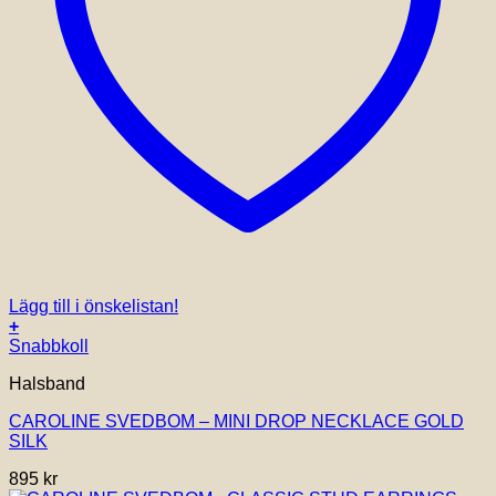
Lägg till i önskelistan!
+
Snabbkoll
Halsband
CAROLINE SVEDBOM – MINI DROP NECKLACE GOLD
SILK
895
kr