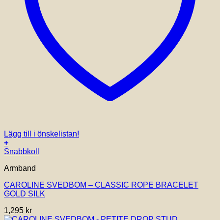
Lägg till i önskelistan!
+
Snabbkoll
Armband
CAROLINE SVEDBOM – CLASSIC ROPE BRACELET
GOLD SILK
1,295
kr