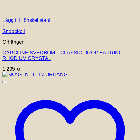
Lägg till i önskelistan!
+
Snabbkoll
Örhängen
CAROLINE SVEDBOM – CLASSIC DROP EARRING
RHODIUM CRYSTAL
1,295
kr