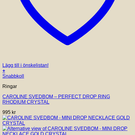
Lägg till i önskelistan!
+
Snabbkoll
Ringar
CAROLINE SVEDBOM – PERFECT DROP RING
RHODIUM CRYSTAL
995
kr