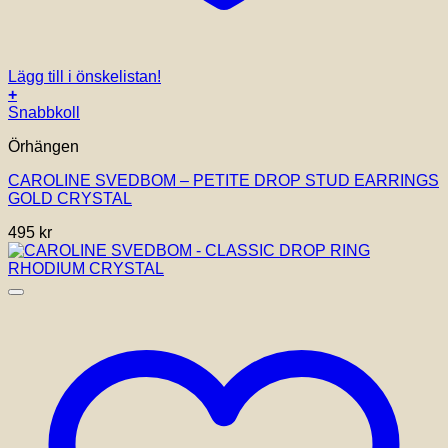
Lägg till i önskelistan!
+
Snabbkoll
Örhängen
CAROLINE SVEDBOM – PETITE DROP STUD EARRINGS
GOLD CRYSTAL
495
kr