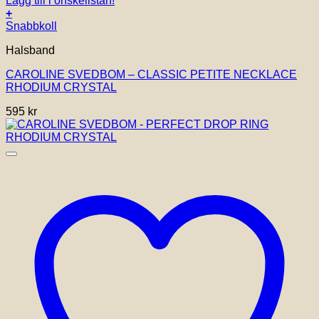
Lägg till i önskelistan!
+
Snabbkoll
Halsband
CAROLINE SVEDBOM – CLASSIC PETITE NECKLACE
RHODIUM CRYSTAL
595
kr