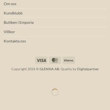
Om oss
Kundklubb
Butiken i Emporia
Villkor
Kontakta oss
Visa
MasterCard
Klarna
Copyright 2026 ©
GLENSIA AB
. Quality by
Digitalpartner