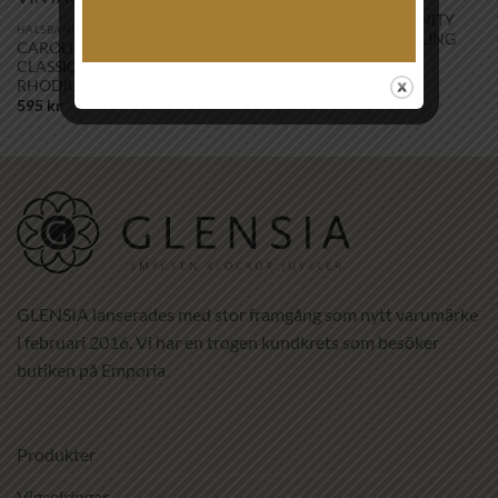
HALSBAND
GEORG JENSEN – INFINITY
HALSBAND
HÄNGSMYCKE – STERLING
CAROLINE SVEDBOM –
SILVER
CLASSIC PETITE NECKLACE
2,900
kr
RHODIUM VINTAGE ROSE
595
kr
GLENSIA lanserades med stor framgång som nytt varumärke
i februari 2016. Vi har en trogen kundkrets som besöker
butiken på Emporia
Produkter
Vigselringar