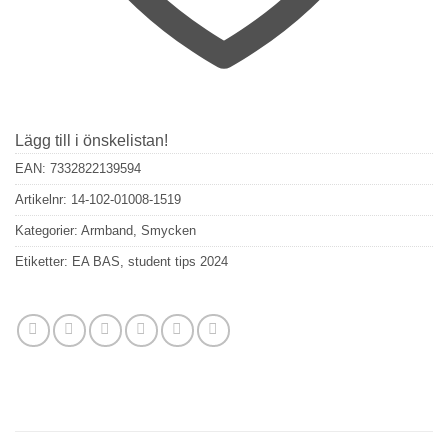
Lägg till i önskelistan!
EAN:
7332822139594
Artikelnr:
14-102-01008-1519
Kategorier:
Armband
,
Smycken
Etiketter:
EA BAS
,
student tips 2024