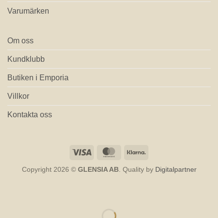
Varumärken
Om oss
Kundklubb
Butiken i Emporia
Villkor
Kontakta oss
Visa
MasterCard
Klarna
Copyright 2026 ©
GLENSIA AB
. Quality by
Digitalpartner