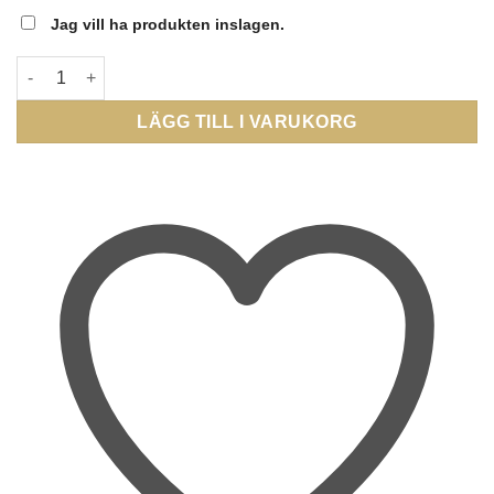
Jag vill ha produkten inslagen.
EFVA ATTLING - You & Me Bracelet mängd
LÄGG TILL I VARUKORG