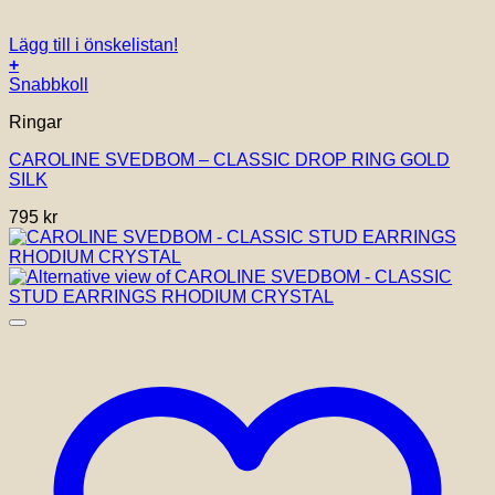
Lägg till i önskelistan!
+
Snabbkoll
Ringar
CAROLINE SVEDBOM – CLASSIC DROP RING GOLD
SILK
795
kr