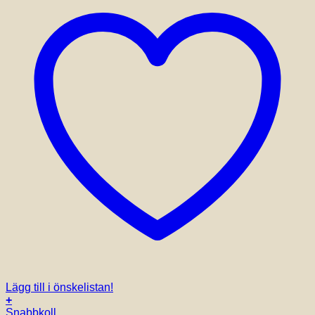
Lägg till i önskelistan!
+
Snabbkoll