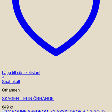
Lägg till i önskelistan!
+
Snabbkoll
Örhängen
SKAGEN – ELIN ÖRHÄNGE
649
kr