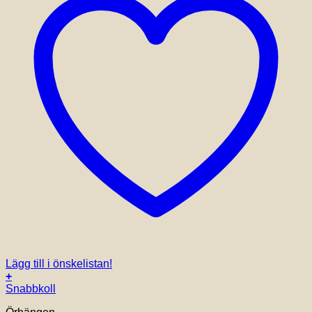
Lägg till i önskelistan!
+
Snabbkoll