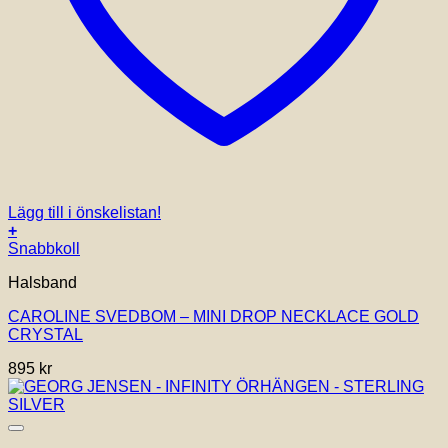
Lägg till i önskelistan!
+
Snabbkoll
Halsband
CAROLINE SVEDBOM – MINI DROP NECKLACE GOLD
CRYSTAL
895
kr