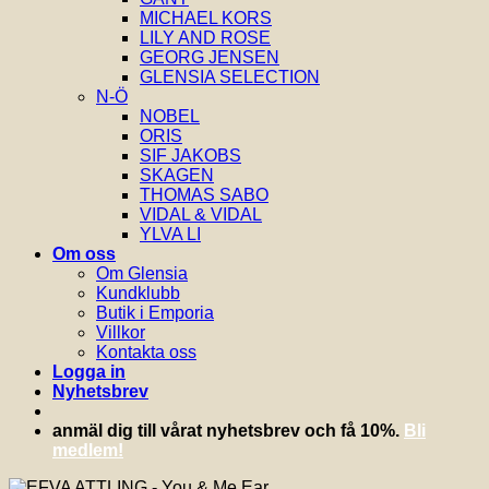
MICHAEL KORS
LILY AND ROSE
GEORG JENSEN
GLENSIA SELECTION
N-Ö
NOBEL
ORIS
SIF JAKOBS
SKAGEN
THOMAS SABO
VIDAL & VIDAL
YLVA LI
Om oss
Om Glensia
Kundklubb
Butik i Emporia
Villkor
Kontakta oss
Logga in
Nyhetsbrev
anmäl dig till vårat nyhetsbrev och få 10%.
Bli
medlem!