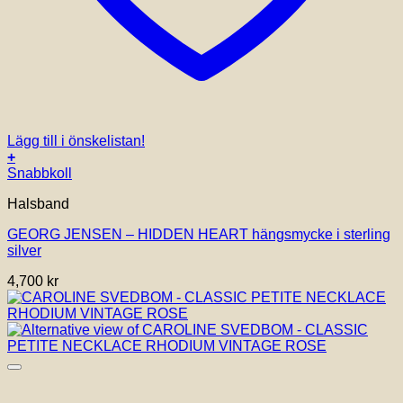
Lägg till i önskelistan!
+
Snabbkoll
Halsband
GEORG JENSEN – HIDDEN HEART hängsmycke i sterling
silver
4,700
kr