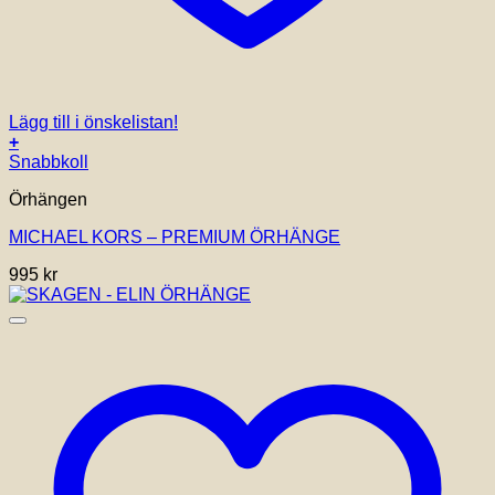
Lägg till i önskelistan!
+
Snabbkoll
Örhängen
MICHAEL KORS – PREMIUM ÖRHÄNGE
995
kr