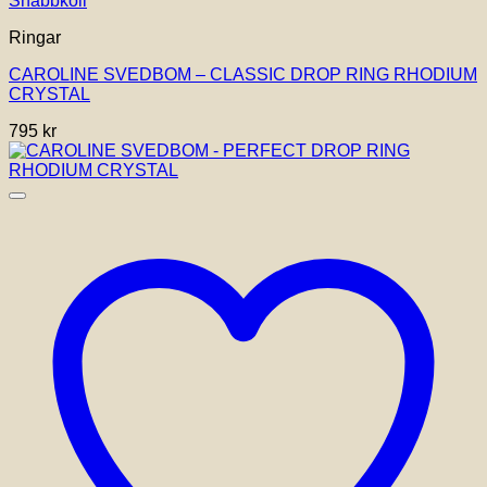
Snabbkoll
Ringar
CAROLINE SVEDBOM – CLASSIC DROP RING RHODIUM
CRYSTAL
795
kr