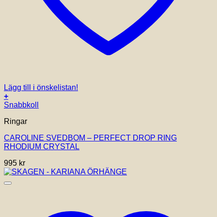
Lägg till i önskelistan!
+
Snabbkoll
Ringar
CAROLINE SVEDBOM – PERFECT DROP RING
RHODIUM CRYSTAL
995
kr