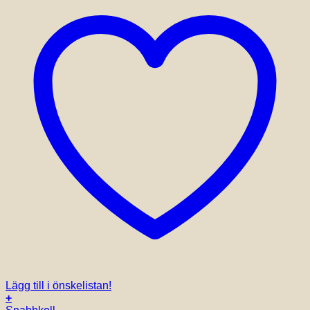
Lägg till i önskelistan!
+