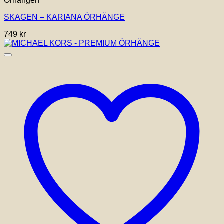
Örhängen
SKAGEN – KARIANA ÖRHÄNGE
749
kr