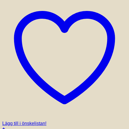
Lägg till i önskelistan!
+