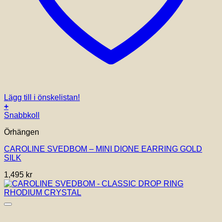
Lägg till i önskelistan!
+
Snabbkoll
Örhängen
CAROLINE SVEDBOM – MINI DIONE EARRING GOLD
SILK
1,495
kr