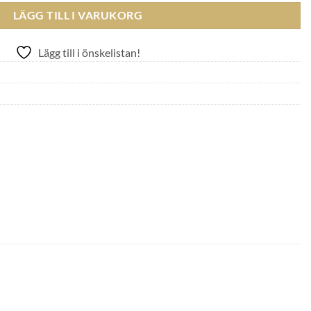
LÄGG TILL I VARUKORG
Lägg till i önskelistan!