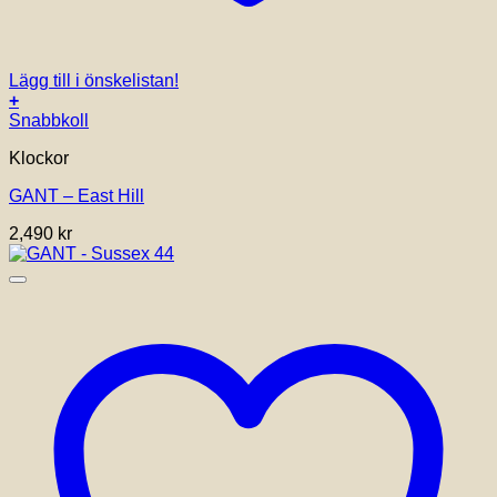
Lägg till i önskelistan!
+
Snabbkoll
Klockor
GANT – East Hill
2,490
kr