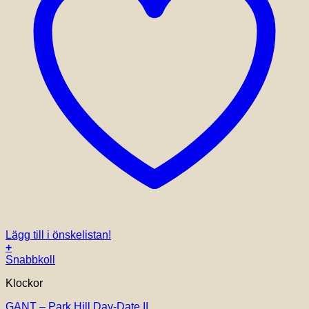
Lägg till i önskelistan!
+
Snabbkoll
Klockor
GANT – Park Hill Day-Date II