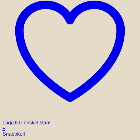
Lägg till i önskelistan!
+
Snabbkoll