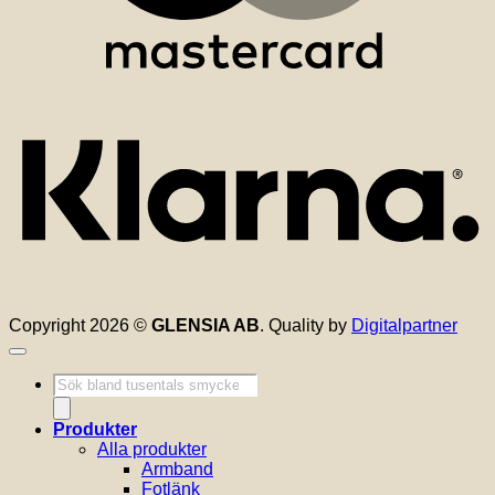
K
Copyright 2026 ©
GLENSIA AB
. Quality by
Digitalpartner
Produktsökning
Produkter
Alla produkter
Armband
Fotlänk