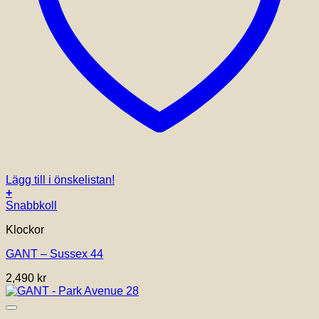
Lägg till i önskelistan!
+
Snabbkoll
Klockor
GANT – Sussex 44
2,490
kr