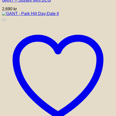
GANT – Sussex Mini BCG
2,690
kr