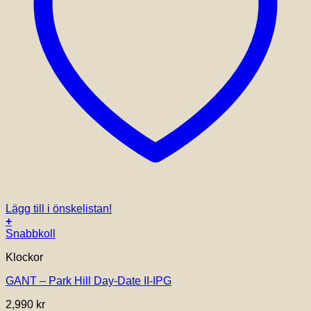
Lägg till i önskelistan!
+
Snabbkoll
Klockor
GANT – Park Hill Day-Date II-IPG
2,990
kr