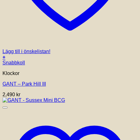
Lägg till i önskelistan!
+
Snabbkoll
Klockor
GANT – Park Hill III
2,490
kr