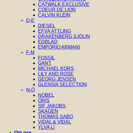
CATWALK EXCLUSIVE
COEUR DE LION
CALVIN KLEIN
D-E
DIESEL
EFVA ATTLING
DRAKENBERG SJÖLIN
EDBLAD
EMPORIO ARMANI
F-M
FOSSIL
GANT
MICHAEL KORS
LILY AND ROSE
GEORG JENSEN
GLENSIA SELECTION
N-Ö
NOBEL
ORIS
SIF JAKOBS
SKAGEN
THOMAS SABO
VIDAL & VIDAL
YLVA LI
Om oss