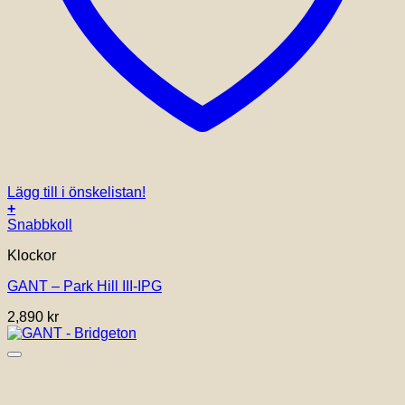
Lägg till i önskelistan!
+
Snabbkoll
Klockor
GANT – Park Hill III-IPG
2,890
kr