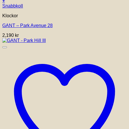
+
Snabbkoll
Klockor
GANT – Park Avenue 28
2,190
kr