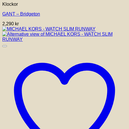
Klockor
GANT – Bridgeton
2,290
kr