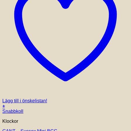
Lägg till i önskelistan!
+
Snabbkoll
Klockor