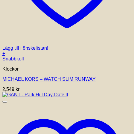
Lägg till i önskelistan!
+
Snabbkoll
Klockor
MICHAEL KORS – WATCH SLIM RUNWAY
2,549
kr