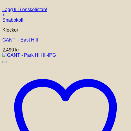
Lägg till i önskelistan!
+
Snabbkoll
Klockor
GANT – East Hill
2,490
kr