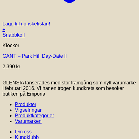
Lägg till i önskelistan!
+
Snabbkoll
Klockor
GANT – Park Hill Day-Date II
2,390
kr
GLENSIA lanserades med stor framgång som nytt varumärke
i februari 2016. Vi har en trogen kundkrets som besöker
butiken på Emporia
Produkter
Vigselringar
Produktkategorier
Varumärken
Om oss
Kundklubb