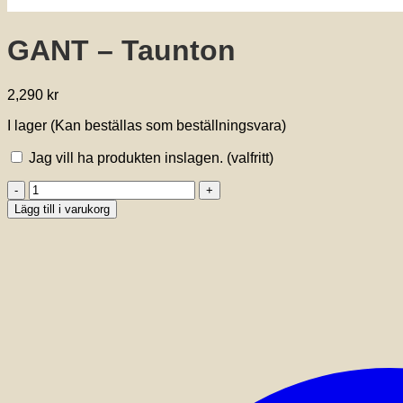
GANT – Taunton
2,290
kr
I lager (Kan beställas som beställningsvara)
Jag vill ha produkten inslagen.
(valfritt)
GANT
-
Lägg till i varukorg
Taunton
mängd