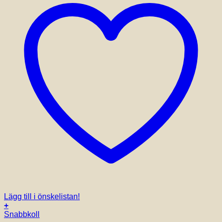
Lägg till i önskelistan!
+
Snabbkoll