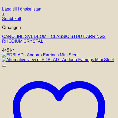
Lägg till i önskelistan!
+
Snabbkoll
Örhängen
CAROLINE SVEDBOM – CLASSIC STUD EARRINGS
RHODIUM CRYSTAL
445
kr