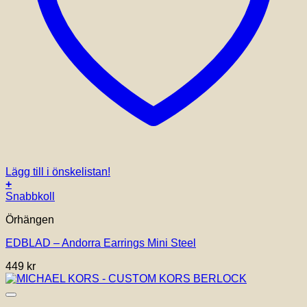
Lägg till i önskelistan!
+
Snabbkoll
Örhängen
EDBLAD – Andorra Earrings Mini Steel
449
kr