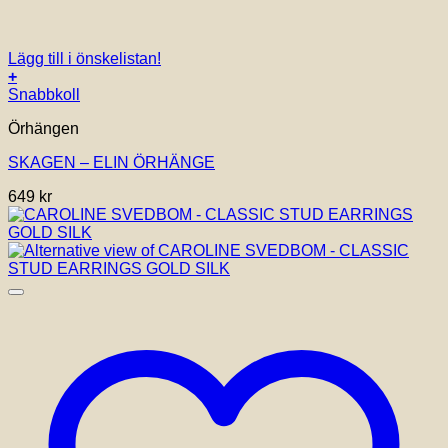
Lägg till i önskelistan!
+
Snabbkoll
Örhängen
SKAGEN – ELIN ÖRHÄNGE
649
kr