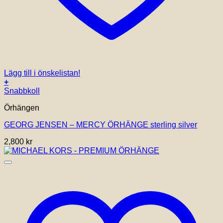
Lägg till i önskelistan!
+
Snabbkoll
Örhängen
GEORG JENSEN – MERCY ÖRHÄNGE sterling silver
2,800
kr