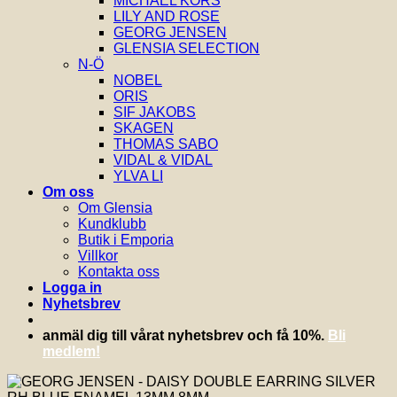
MICHAEL KORS
LILY AND ROSE
GEORG JENSEN
GLENSIA SELECTION
N-Ö
NOBEL
ORIS
SIF JAKOBS
SKAGEN
THOMAS SABO
VIDAL & VIDAL
YLVA LI
Om oss
Om Glensia
Kundklubb
Butik i Emporia
Villkor
Kontakta oss
Logga in
Nyhetsbrev
anmäl dig till vårat nyhetsbrev och få 10%.
Bli
medlem!