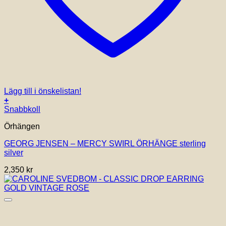
Lägg till i önskelistan!
+
Snabbkoll
Örhängen
GEORG JENSEN – MERCY SWIRL ÖRHÄNGE sterling
silver
2,350
kr