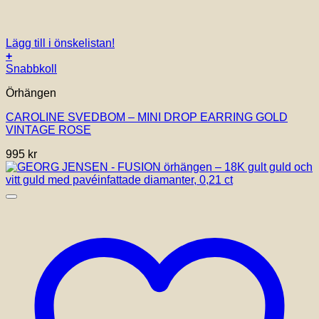
Lägg till i önskelistan!
+
Snabbkoll
Örhängen
CAROLINE SVEDBOM – MINI DROP EARRING GOLD
VINTAGE ROSE
995
kr