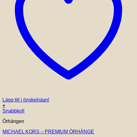
Lägg till i önskelistan!
+
Snabbkoll
Örhängen
MICHAEL KORS – PREMIUM ÖRHÄNGE