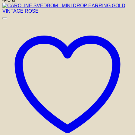
445
kr