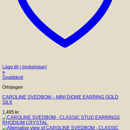
Lägg till i önskelistan!
+
Snabbkoll
Örhängen
CAROLINE SVEDBOM – MINI DIONE EARRING GOLD
SILK
1,495
kr