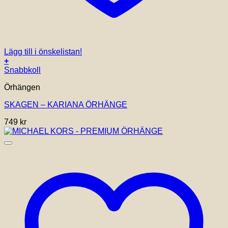
Lägg till i önskelistan!
+
Snabbkoll
Örhängen
SKAGEN – KARIANA ÖRHÄNGE
749
kr