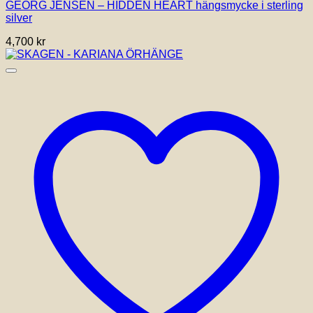
GEORG JENSEN – HIDDEN HEART hängsmycke i sterling
silver
4,700
kr