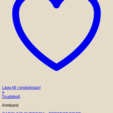
Lägg till i önskelistan!
+
Snabbkoll
Armband