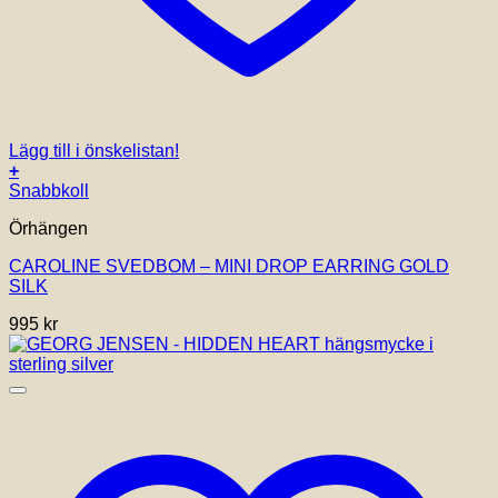
Lägg till i önskelistan!
+
Snabbkoll
Örhängen
CAROLINE SVEDBOM – MINI DROP EARRING GOLD
SILK
995
kr