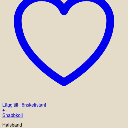
Lägg till i önskelistan!
+
Snabbkoll
Halsband