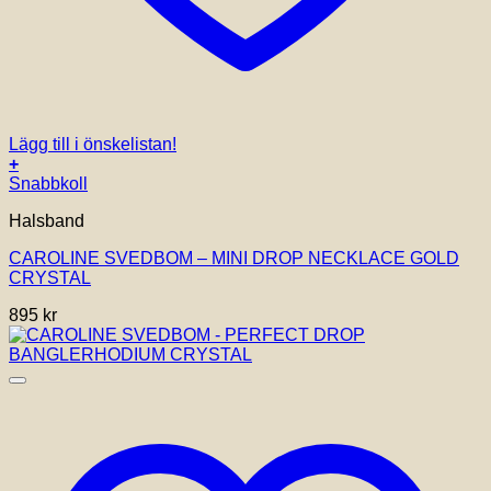
Lägg till i önskelistan!
+
Snabbkoll
Halsband
CAROLINE SVEDBOM – MINI DROP NECKLACE GOLD
CRYSTAL
895
kr