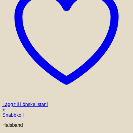
Lägg till i önskelistan!
+
Snabbkoll
Halsband