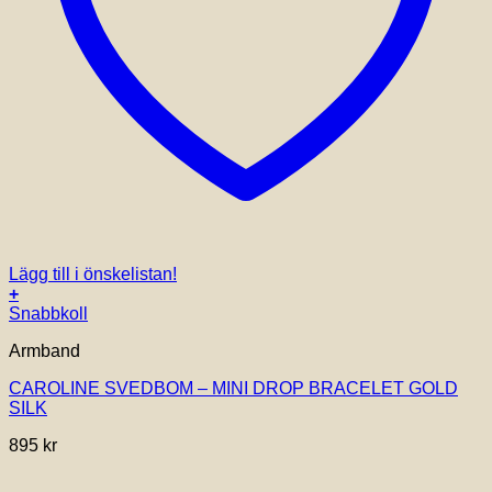
Lägg till i önskelistan!
+
Snabbkoll
Armband
CAROLINE SVEDBOM – MINI DROP BRACELET GOLD
SILK
895
kr