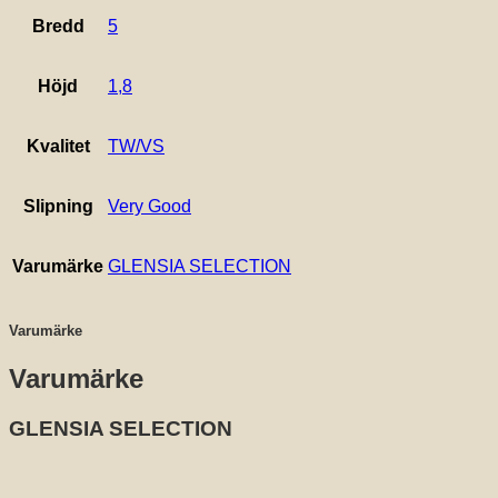
Bredd
5
Höjd
1,8
Kvalitet
TW/VS
Slipning
Very Good
Varumärke
GLENSIA SELECTION
Varumärke
Varumärke
GLENSIA SELECTION