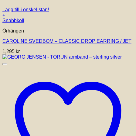
Lägg till i önskelistan!
+
Snabbkoll
Örhängen
CAROLINE SVEDBOM – CLASSIC DROP EARRING / JET
1,295
kr