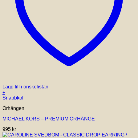
Lägg till i önskelistan!
+
Snabbkoll
Örhängen
MICHAEL KORS – PREMIUM ÖRHÄNGE
995
kr