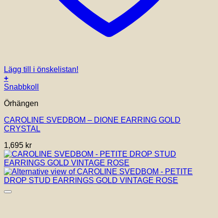
Lägg till i önskelistan!
+
Snabbkoll
Örhängen
CAROLINE SVEDBOM – DIONE EARRING GOLD
CRYSTAL
1,695
kr