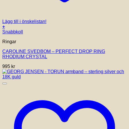
Lägg till i önskelistan!
+
Snabbkoll
Ringar
CAROLINE SVEDBOM – PERFECT DROP RING
RHODIUM CRYSTAL
995
kr