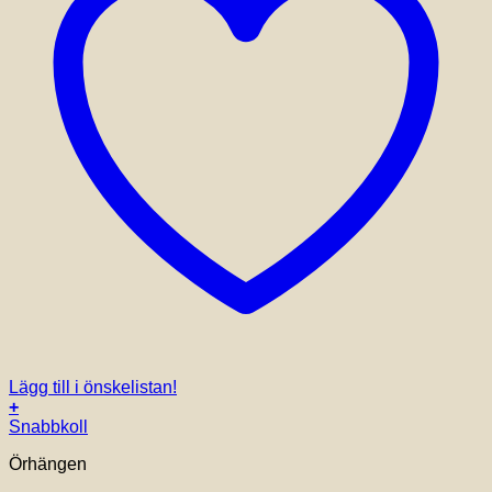
Lägg till i önskelistan!
+
Snabbkoll
Örhängen