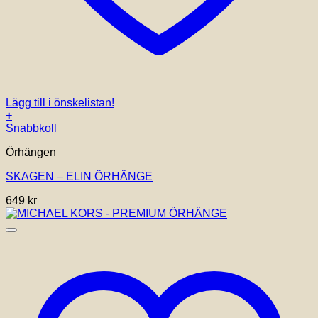
Lägg till i önskelistan!
+
Snabbkoll
Örhängen
SKAGEN – ELIN ÖRHÄNGE
649
kr