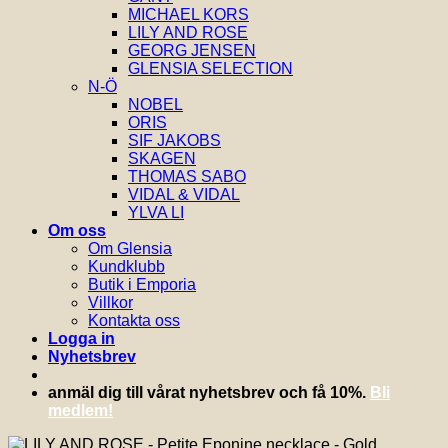
MICHAEL KORS
LILY AND ROSE
GEORG JENSEN
GLENSIA SELECTION
N-Ö
NOBEL
ORIS
SIF JAKOBS
SKAGEN
THOMAS SABO
VIDAL & VIDAL
YLVA LI
Om oss
Om Glensia
Kundklubb
Butik i Emporia
Villkor
Kontakta oss
Logga in
Nyhetsbrev
anmäl dig till vårat nyhetsbrev och få 10%.
Bli
medlem!