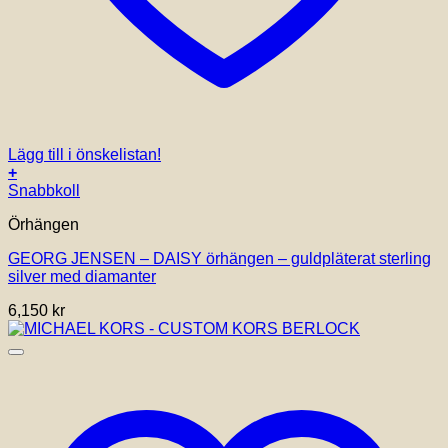
Lägg till i önskelistan!
+
Snabbkoll
Örhängen
GEORG JENSEN – DAISY örhängen – guldpläterat sterling
silver med diamanter
6,150
kr