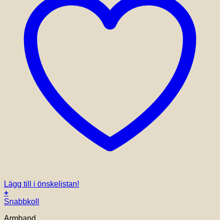
Lägg till i önskelistan!
+
Snabbkoll
Armband