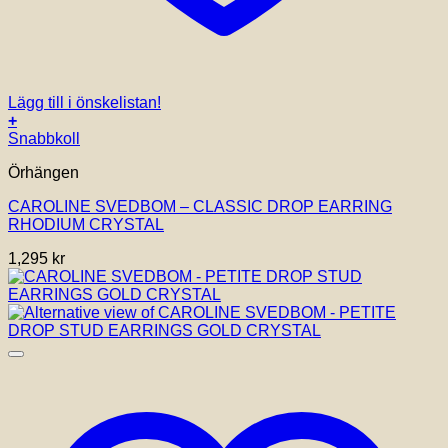
Lägg till i önskelistan!
+
Snabbkoll
Örhängen
CAROLINE SVEDBOM – CLASSIC DROP EARRING
RHODIUM CRYSTAL
1,295
kr