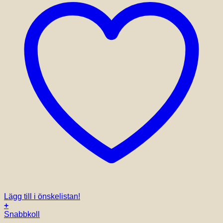
Lägg till i önskelistan!
+
Snabbkoll