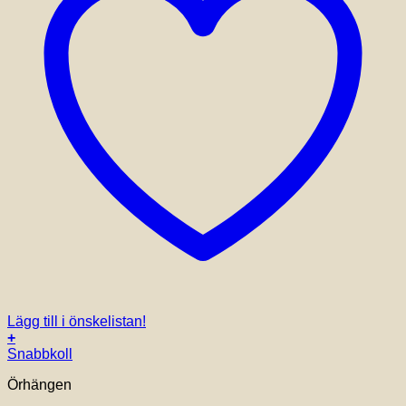
Lägg till i önskelistan!
+
Snabbkoll
Örhängen