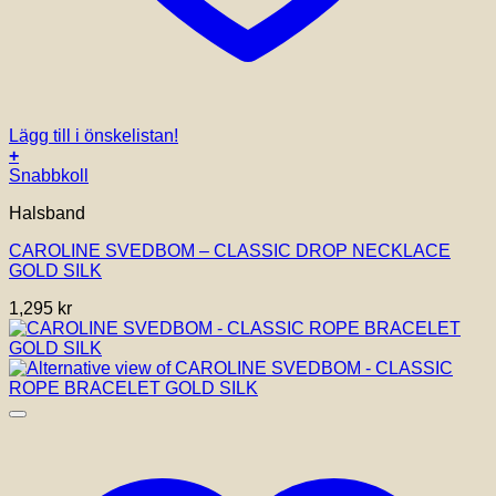
Lägg till i önskelistan!
+
Snabbkoll
Halsband
CAROLINE SVEDBOM – CLASSIC DROP NECKLACE
GOLD SILK
1,295
kr