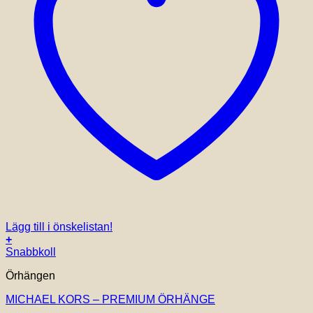
Lägg till i önskelistan!
+
Snabbkoll
Örhängen
MICHAEL KORS – PREMIUM ÖRHÄNGE