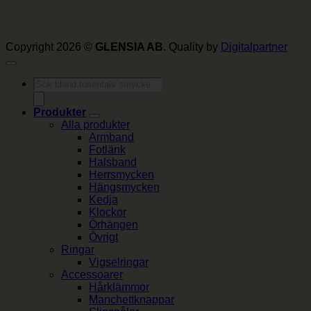
Copyright 2026 ©
GLENSIA AB
. Quality by
Digitalpartner
Produktsökning
Produkter
Alla produkter
Armband
Fotlänk
Halsband
Herrsmycken
Hängsmycken
Kedja
Klockor
Örhängen
Övrigt
Ringar
Vigselringar
Accessoarer
Hårklämmor
Manchettknappar