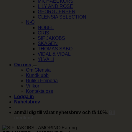
MICHAEL KORS
LILY AND ROSE
GEORG JENSEN
GLENSIA SELECTION
N-Ö
NOBEL
ORIS
SIF JAKOBS
SKAGEN
THOMAS SABO
VIDAL & VIDAL
YLVA LI
Om oss
Om Glensia
Kundklubb
Butik i Emporia
Villkor
Kontakta oss
Logga in
Nyhetsbrev
anmäl dig till vårat nyhetsbrev och få 10%.
Bli
medlem!