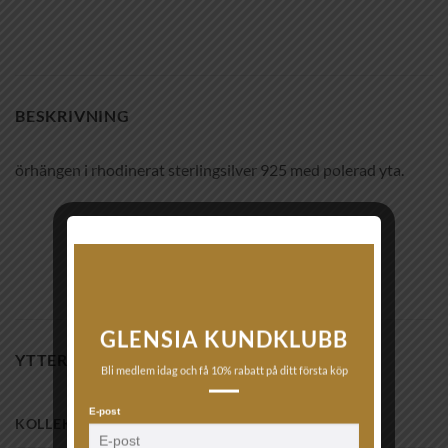
BESKRIVNING
örhängen i rhodinerat sterlingsilver 925 med polerad yta.
GLENSIA KUNDKLUBB
YTTERLIGARE INFORMATION
Bli medlem idag och få 10% rabatt på ditt första köp
E-post
KOLLEKTION TYP
Silver