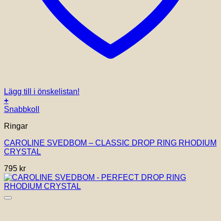
Lägg till i önskelistan!
+
Snabbkoll
Ringar
CAROLINE SVEDBOM – CLASSIC DROP RING RHODIUM
CRYSTAL
795
kr