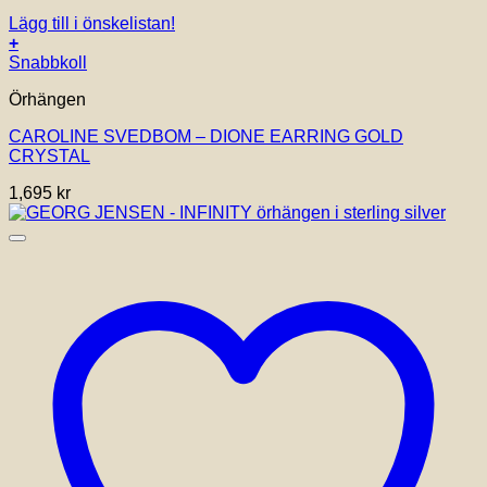
Lägg till i önskelistan!
+
Snabbkoll
Örhängen
CAROLINE SVEDBOM – DIONE EARRING GOLD
CRYSTAL
1,695
kr