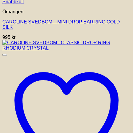
Snabbkoll
Örhängen
CAROLINE SVEDBOM – MINI DROP EARRING GOLD
SILK
995
kr