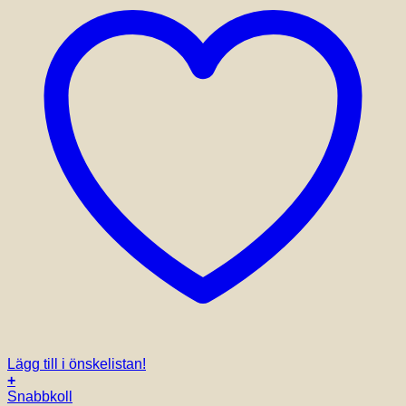
Lägg till i önskelistan!
+
Snabbkoll