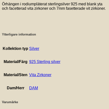
Örhängen i rodiumpläterat sterlingsilver 925 med blank yta
och facetterad vita zirkoner och 7mm fasetterade vit zirkoner.
Ytterligare information
Kollektion typ
Silver
Material/Färg
925 Sterling silver
Material/Sten
Vita Zirkoner
Dam/Herr
DAM
Varumärke