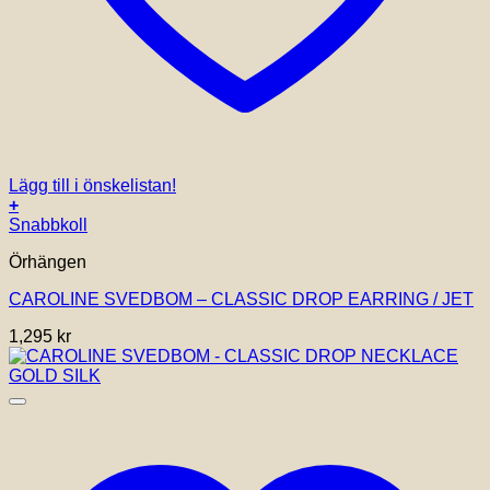
Lägg till i önskelistan!
+
Snabbkoll
Örhängen
CAROLINE SVEDBOM – CLASSIC DROP EARRING / JET
1,295
kr