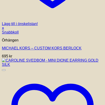
Lägg till i önskelistan!
+
Snabbkoll
Örhängen
MICHAEL KORS – CUSTOM KORS BERLOCK
695
kr