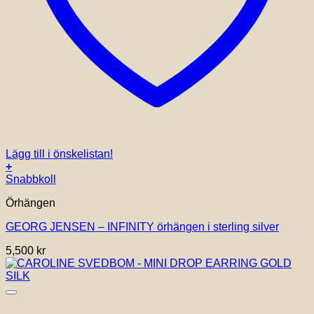
Lägg till i önskelistan!
+
Snabbkoll
Örhängen
GEORG JENSEN – INFINITY örhängen i sterling silver
5,500
kr