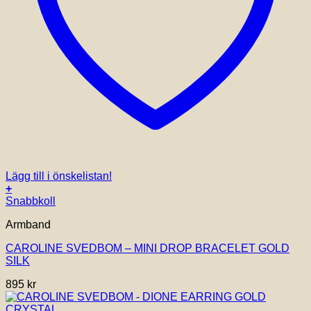
Lägg till i önskelistan!
+
Snabbkoll
Armband
CAROLINE SVEDBOM – MINI DROP BRACELET GOLD
SILK
895
kr