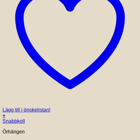
Lägg till i önskelistan!
+
Snabbkoll
Örhängen