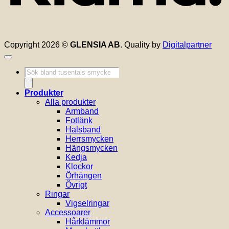
Copyright 2026 ©
GLENSIA AB
. Quality by
Digitalpartner
Produktsökning
Produkter
Alla produkter
Armband
Fotlänk
Halsband
Herrsmycken
Hängsmycken
Kedja
Klockor
Örhängen
Övrigt
Ringar
Vigselringar
Accessoarer
Hårklämmor