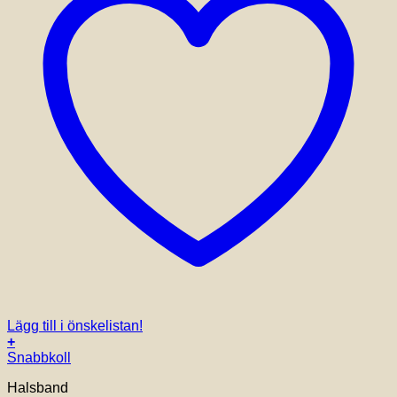
Lägg till i önskelistan!
+
Snabbkoll
Halsband