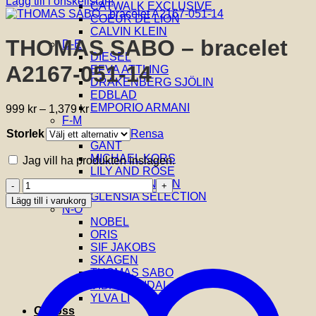
Lägg till i önskelistan!
CATWALK EXCLUSIVE
COEUR DE LION
CALVIN KLEIN
THOMAS SABO – bracelet
D-E
DIESEL
A2167-051-14
EFVA ATTLING
DRAKENBERG SJÖLIN
EDBLAD
EMPORIO ARMANI
Prisintervall:
999
kr
–
1,379
kr
F-M
999 kr
FOSSIL
Storlek
till
Rensa
GANT
1,379 kr
MICHAEL KORS
Jag vill ha produkten inslagen.
LILY AND ROSE
THOMAS
GEORG JENSEN
SABO
GLENSIA SELECTION
Lägg till i varukorg
-
N-Ö
bracelet
NOBEL
A2167-
ORIS
051-
SIF JAKOBS
14
SKAGEN
mängd
THOMAS SABO
VIDAL & VIDAL
YLVA LI
Om oss