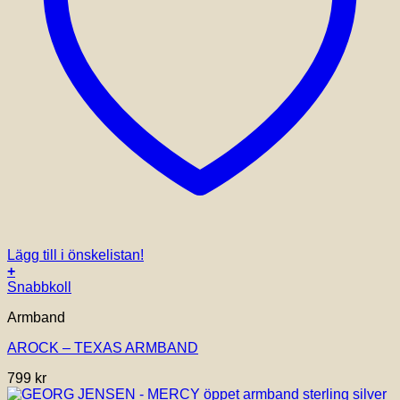
Lägg till i önskelistan!
+
Snabbkoll
Armband
AROCK – TEXAS ARMBAND
799
kr