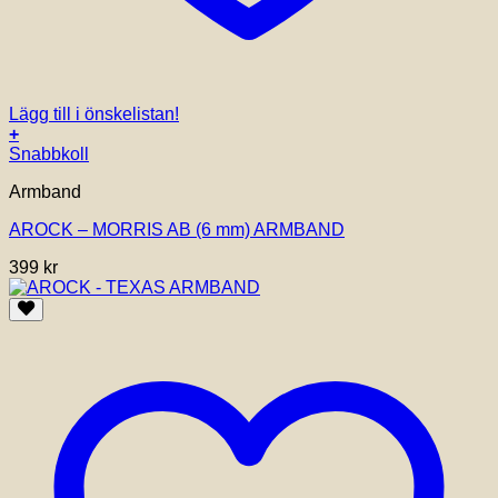
Lägg till i önskelistan!
+
Snabbkoll
Armband
AROCK – MORRIS AB (6 mm) ARMBAND
399
kr