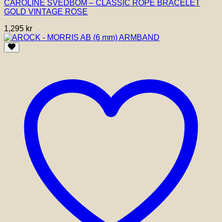
CAROLINE SVEDBOM – CLASSIC ROPE BRACELET
GOLD VINTAGE ROSE
1,295
kr