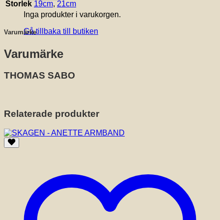
Storlek
19cm
,
21cm
Inga produkter i varukorgen.
Gå tillbaka till butiken
Varumärke
Varumärke
THOMAS SABO
Relaterade produkter