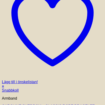
Lägg till i önskelistan!
+
Snabbkoll
Armband