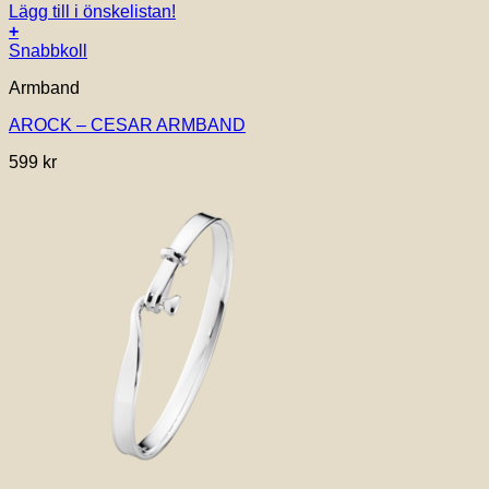
Lägg till i önskelistan!
+
Snabbkoll
Armband
AROCK – CESAR ARMBAND
599
kr