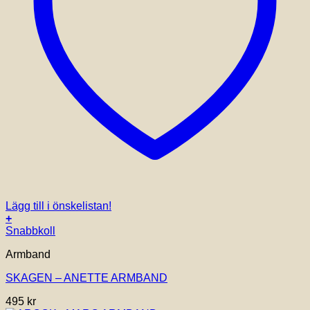
Lägg till i önskelistan!
+
Snabbkoll
Armband
SKAGEN – ANETTE ARMBAND
495
kr