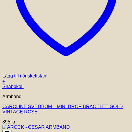
Lägg till i önskelistan!
+
Snabbkoll
Armband
CAROLINE SVEDBOM – MINI DROP BRACELET GOLD
VINTAGE ROSE
895
kr