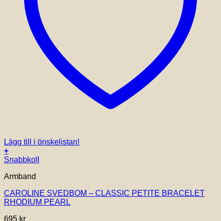
Lägg till i önskelistan!
+
Snabbkoll
Armband
CAROLINE SVEDBOM – CLASSIC PETITE BRACELET
RHODIUM PEARL
695
kr