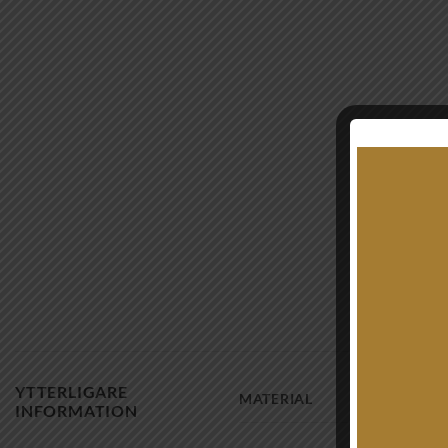
YTTERLIGARE
MATERIAL
INFORMATION