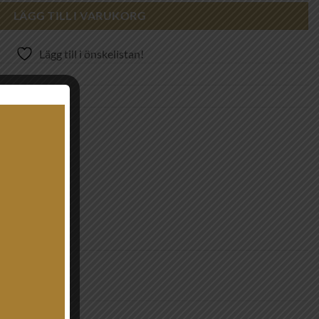
LÄGG TILL I VARUKORG
Lägg till i önskelistan!