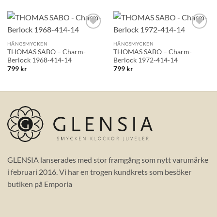
Lägg till i
Lägg till i
önskelistan!
önskelistan!
HÄNGSMYCKEN
HÄNGSMYCKEN
THOMAS SABO – Charm-
THOMAS SABO – Charm-
Berlock 1968-414-14
Berlock 1972-414-14
799
kr
799
kr
GLENSIA lanserades med stor framgång som nytt varumärke
i februari 2016. Vi har en trogen kundkrets som besöker
butiken på Emporia