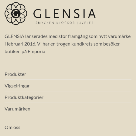
GLENSIA lanserades med stor framgång som nytt varumärke
i februari 2016. Vi har en trogen kundkrets som besöker
butiken på Emporia
Produkter
Vigselringar
Produktkategorier
Varumärken
Om oss